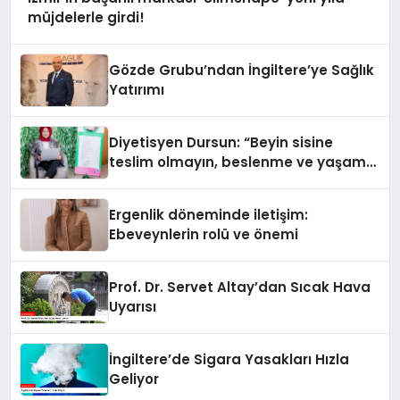
müjdelerle girdi!
Gözde Grubu’ndan İngiltere’ye Sağlık
Yatırımı
Diyetisyen Dursun: “Beyin sisine
teslim olmayın, beslenme ve yaşam
tarzınızı değiştirin!”
Ergenlik döneminde iletişim:
Ebeveynlerin rolü ve önemi
Prof. Dr. Servet Altay’dan Sıcak Hava
Uyarısı
İngiltere’de Sigara Yasakları Hızla
Geliyor