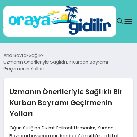
ANA SAYFA
Ana Sayfa
Sağlık
Uzmanın Önerileriyle Sağlıklı Bir Kurban Bayramı
SAĞLIK
Geçirmenin Yolları
DÜNYA
Uzmanın Önerileriyle Sağlıklı Bir
SEYAHAT
Kurban Bayramı Geçirmenin
Yolları
TEKNOLOJI
Öğün Sıklığına Dikkat Edilmeli Uzmanlar, Kurban
YAŞAM
Bayramı boyunca gün içinde öğün sıklığına dikkat