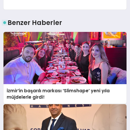
Benzer Haberler
İzmir’in başarılı markası ‘Slimshape’ yeni yıla
müjdelerle girdi!