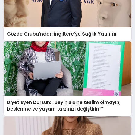
Gözde Grubu’ndan İngiltere’ye Sağlık Yatırımı
Diyetisyen Dursun: “Beyin sisine teslim olmayın,
beslenme ve yaşam tarzınızı değiştirin!”