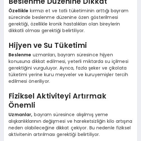
Beslenme Düzenine Dikkat
Özellikle
kırmızı et ve tatlı tüketiminin arttığı bayram
sürecinde beslenme düzenine özen gösterilmesi
gerektiği, özellikle kronik hastalıkları olan bireylerin
dikkatli olması gerektiği belirtiliyor.
Hijyen ve Su Tüketimi
Beslenme
uzmanları, bayram süresince hijyen
konusuna dikkat edilmesi, yeterli miktarda su içilmesi
gerektiğini vurguluyor. Ayrıca, fazla şeker ve çikolata
tüketimi yerine kuru meyveler ve kuruyemişler tercih
edilmesi öneriliyor.
Fiziksel Aktiviteyi Artırmak
Önemli
Uzmanlar,
bayram süresince alışılmış yeme
alışkanlıklarının değişmesi ve hareketsizliğin kilo artışına
neden olabileceğine dikkat çekiyor. Bu nedenle fiziksel
aktivitenin artırılması gerektiği belirtiliyor.