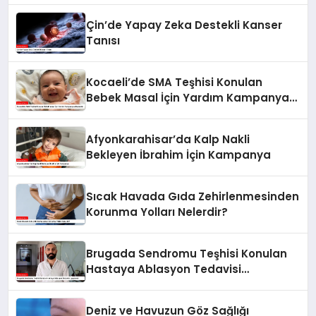
Çin’de Yapay Zeka Destekli Kanser
Tanısı
Kocaeli’de SMA Teşhisi Konulan
Bebek Masal İçin Yardım Kampanyası
Başlatıldı
Afyonkarahisar’da Kalp Nakli
Bekleyen İbrahim İçin Kampanya
Sıcak Havada Gıda Zehirlenmesinden
Korunma Yolları Nelerdir?
Brugada Sendromu Teşhisi Konulan
Hastaya Ablasyon Tedavisi
Uygulandı
Deniz ve Havuzun Göz Sağlığı