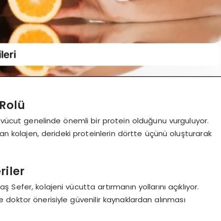
 Rolü
, vücut genelinde önemli bir protein olduğunu vurguluyor.
ran kolajen, derideki proteinlerin dörtte üçünü oluşturarak
riler
Sefer, kolajeni vücutta artırmanın yollarını açıklıyor.
 doktor önerisiyle güvenilir kaynaklardan alınması