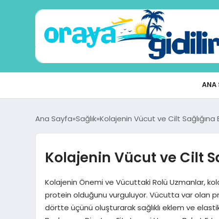
ANA 
Ana Sayfa
Sağlık
Kolajenin Vücut ve Cilt Sağlığına E
Kolajenin Vücut ve Cilt Sa
Kolajenin Önemi ve Vücuttaki Rolü Uzmanlar, kola
protein olduğunu vurguluyor. Vücutta var olan prot
dörtte üçünü oluşturarak sağlıklı eklem ve elastik 