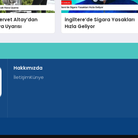
Servet Altay’dan
İngiltere’de Sigara Yasakları
a Uyarısı
Hızla Geliyor
Hakkımızda
İletişim
Künye