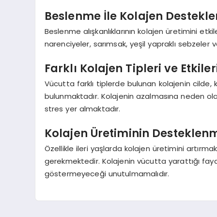
Beslenme İle Kolajen Destekl
Beslenme alışkanlıklarının kolajen üretimini etki
narenciyeler, sarımsak, yeşil yapraklı sebzeler ve
Farklı Kolajen Tipleri ve Etkiler
Vücutta farklı tiplerde bulunan kolajenin cilde,
bulunmaktadır. Kolajenin azalmasına neden olan
stres yer almaktadır.
Kolajen Üretiminin Desteklen
Özellikle ileri yaşlarda kolajen üretimini artırma
gerekmektedir. Kolajenin vücutta yarattığı fayda
göstermeyeceği unutulmamalıdır.