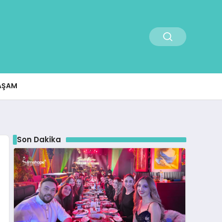
AŞAM
Son Dakika