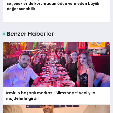
seçenekler de korumadan ödün vermeden büyük
değer sunabilir.
Benzer Haberler
İzmir’in başarılı markası ‘Slimshape’ yeni yıla
müjdelerle girdi!