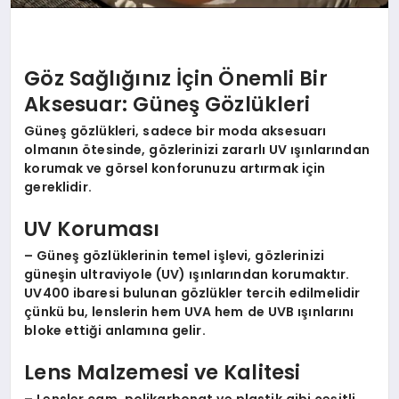
Göz Sağlığınız İçin Önemli Bir
Aksesuar: Güneş Gözlükleri
Güneş gözlükleri, sadece bir moda aksesuarı
olmanın ötesinde, gözlerinizi zararlı UV ışınlarından
korumak ve görsel konforunuzu artırmak için
gereklidir.
UV Koruması
– Güneş gözlüklerinin temel işlevi, gözlerinizi
güneşin ultraviyole (UV) ışınlarından korumaktır.
UV400 ibaresi bulunan gözlükler tercih edilmelidir
çünkü bu, lenslerin hem UVA hem de UVB ışınlarını
bloke ettiği anlamına gelir.
Lens Malzemesi ve Kalitesi
– Lensler cam, polikarbonat ve plastik gibi çeşitli