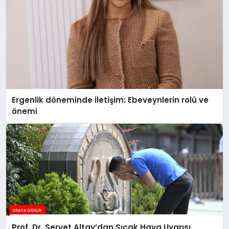
Ergenlik döneminde iletişim: Ebeveynlerin rolü ve
önemi
Prof. Dr. Servet Altay’dan Sıcak Hava Uyarısı