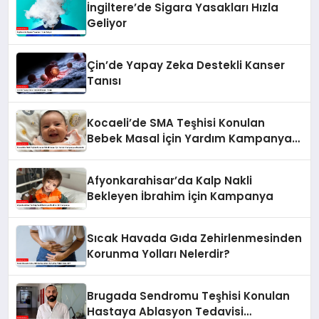
İngiltere’de Sigara Yasakları Hızla
Geliyor
Çin’de Yapay Zeka Destekli Kanser
Tanısı
Kocaeli’de SMA Teşhisi Konulan
Bebek Masal İçin Yardım Kampanyası
Başlatıldı
Afyonkarahisar’da Kalp Nakli
Bekleyen İbrahim İçin Kampanya
Sıcak Havada Gıda Zehirlenmesinden
Korunma Yolları Nelerdir?
Brugada Sendromu Teşhisi Konulan
Hastaya Ablasyon Tedavisi