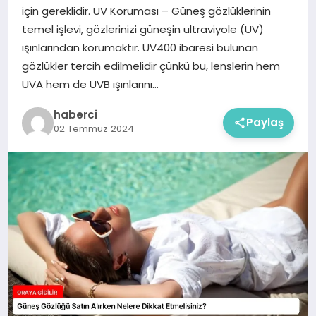
için gereklidir. UV Koruması – Güneş gözlüklerinin
temel işlevi, gözlerinizi güneşin ultraviyole (UV)
ışınlarından korumaktır. UV400 ibaresi bulunan
gözlükler tercih edilmelidir çünkü bu, lenslerin hem
UVA hem de UVB ışınlarını…
haberci
Paylaş
02 Temmuz 2024