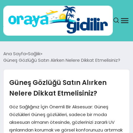
ANA SAYFA
Ana Sayfa
Sağlık
Güneş Gözlüğü Satın Alırken Nelere Dikkat Etmelisiniz?
SAĞLIK
DÜNYA
Güneş Gözlüğü Satın Alırken
Nelere Dikkat Etmelisiniz?
SEYAHAT
Göz Sağlığınız İçin Önemli Bir Aksesuar: Güneş
TEKNOLOJI
Gözlükleri Güneş gözlükleri, sadece bir moda
aksesuarı olmanın ötesinde, gözlerinizi zararlı UV
YAŞAM
ışınlarından korumak ve görsel konforunuzu artırmak