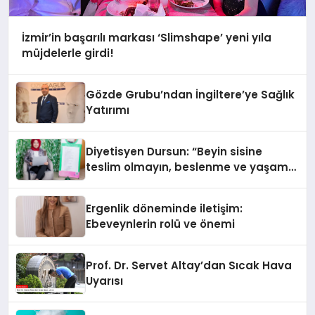
İzmir’in başarılı markası ‘Slimshape’ yeni yıla
müjdelerle girdi!
Gözde Grubu’ndan İngiltere’ye Sağlık
Yatırımı
Diyetisyen Dursun: “Beyin sisine
teslim olmayın, beslenme ve yaşam
tarzınızı değiştirin!”
Ergenlik döneminde iletişim:
Ebeveynlerin rolü ve önemi
Prof. Dr. Servet Altay’dan Sıcak Hava
Uyarısı