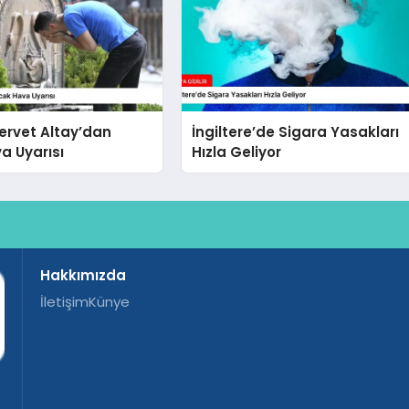
Servet Altay’dan
İngiltere’de Sigara Yasakları
a Uyarısı
Hızla Geliyor
Hakkımızda
İletişim
Künye