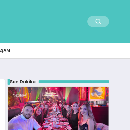
AŞAM
Son Dakika