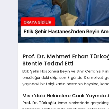
Prof. Dr. Mehmet Erhan Türkoğl
Stentle Tedavi Etti
Etlik Şehir Hastanesi Beyin ve Sinir Cerrahisi Kli
öncülüğündeki ekip, son 3 günde 3 ameliyat gerç
yaşındaki bir felçli kadın hastanın beynine, kap
Mısır’daki Hekimlere Canlı Yayında 
Prof. Dr. Türkoğlu
, İnme Merkezinde gerçekleşti