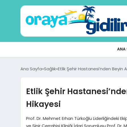
ANA 
Ana Sayfa
Sağlık
Etlik Şehir Hastanesi’nden Beyin A
Etlik Şehir Hastanesi’nde
Hikayesi
Prof. Dr. Mehmet Erhan Türkoğlu Liderliğindeki Ekip
ve Sinir Cerrahisi Kliniği İdari Sorumlusu Prof. 