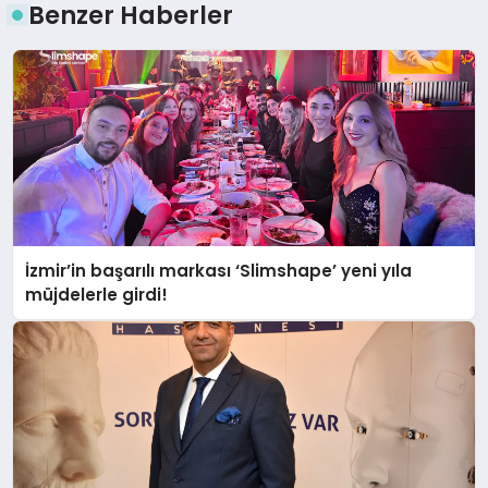
Benzer Haberler
İzmir’in başarılı markası ‘Slimshape’ yeni yıla
müjdelerle girdi!