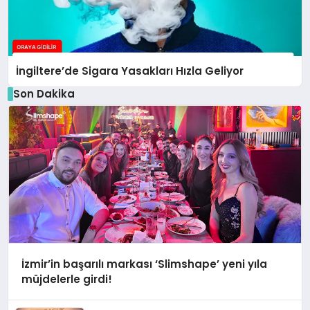
İngiltere’de Sigara Yasakları Hızla Geliyor
Son Dakika
İzmir’in başarılı markası ‘Slimshape’ yeni yıla
müjdelerle girdi!