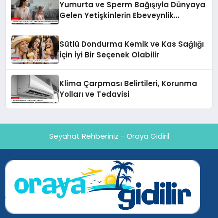
Yumurta ve Sperm Bağışıyla Dünyaya
Gelen Yetişkinlerin Ebeveynlik
Deneyimleri
Sütlü Dondurma Kemik ve Kas Sağlığı
İçin İyi Bir Seçenek Olabilir
Klima Çarpması Belirtileri, Korunma
Yolları ve Tedavisi
Seyahat Rehberiniz - Oraya Gidiril