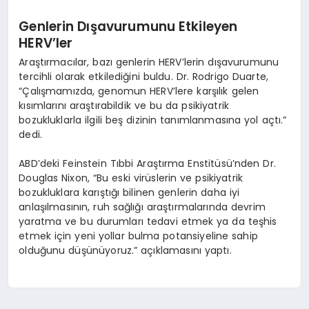
Genlerin Dışavurumunu Etkileyen
HERV’ler
Araştırmacılar, bazı genlerin HERV’lerin dışavurumunu
tercihli olarak etkilediğini buldu. Dr. Rodrigo Duarte,
“Çalışmamızda, genomun HERV’lere karşılık gelen
kısımlarını araştırabildik ve bu da psikiyatrik
bozukluklarla ilgili beş dizinin tanımlanmasına yol açtı.”
dedi.
ABD’deki Feinstein Tıbbi Araştırma Enstitüsü’nden Dr.
Douglas Nixon, “Bu eski virüslerin ve psikiyatrik
bozukluklara karıştığı bilinen genlerin daha iyi
anlaşılmasının, ruh sağlığı araştırmalarında devrim
yaratma ve bu durumları tedavi etmek ya da teşhis
etmek için yeni yollar bulma potansiyeline sahip
olduğunu düşünüyoruz.” açıklamasını yaptı.