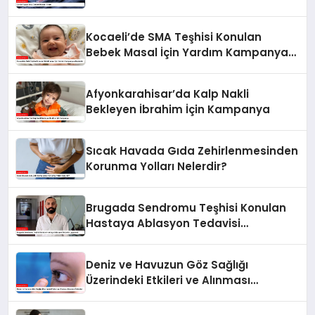
Kocaeli’de SMA Teşhisi Konulan
Bebek Masal İçin Yardım Kampanyası
Başlatıldı
Afyonkarahisar’da Kalp Nakli
Bekleyen İbrahim İçin Kampanya
Sıcak Havada Gıda Zehirlenmesinden
Korunma Yolları Nelerdir?
Brugada Sendromu Teşhisi Konulan
Hastaya Ablasyon Tedavisi
Uygulandı
Deniz ve Havuzun Göz Sağlığı
Üzerindeki Etkileri ve Alınması
Gereken Önlemler