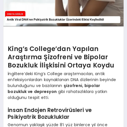
King’s College’dan Yapılan
Araştırma Şizofreni ve Bipolar
Bozukluk İlişkisini Ortaya Koydu
İngiltere’deki King’s College araştırmacıları, antik
enfeksiyonlardan kaynaklanan DNA dizilerinin beyinde
bulunduğunu ve bazılarının
şizofreni, bipolar
bozukluk ve depresyon
gibi rahatsızlıklara yatkın
olduğunu tespit etti.
İnsan Endojen Retrovirüsleri ve
Psikiyatrik Bozukluklar
Genomun yaklaşık yüzde 8’i yüz binlerce yıl önce