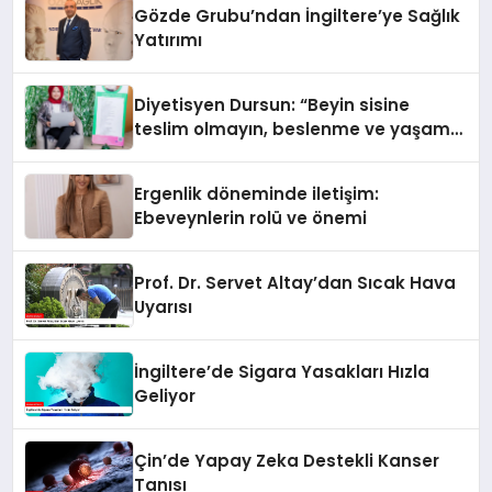
Gözde Grubu’ndan İngiltere’ye Sağlık
Yatırımı
Diyetisyen Dursun: “Beyin sisine
teslim olmayın, beslenme ve yaşam
tarzınızı değiştirin!”
Ergenlik döneminde iletişim:
Ebeveynlerin rolü ve önemi
Prof. Dr. Servet Altay’dan Sıcak Hava
Uyarısı
İngiltere’de Sigara Yasakları Hızla
Geliyor
Çin’de Yapay Zeka Destekli Kanser
Tanısı