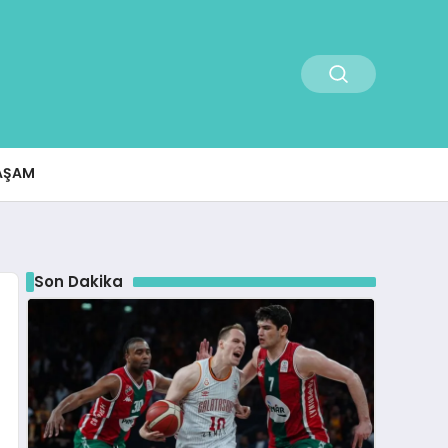
AŞAM
Son Dakika