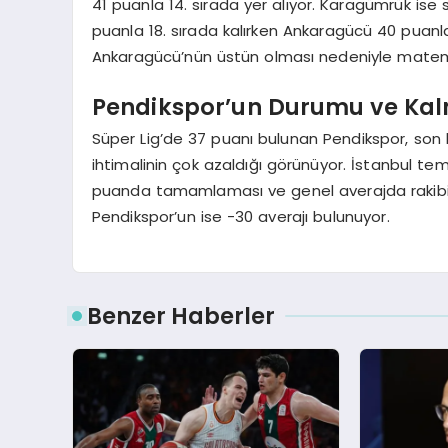
41 puanla 14. sırada yer alıyor. Karagümrük is
puanla 18. sırada kalırken Ankaragücü 40 puanla 1
Ankaragücü’nün üstün olması nedeniyle matemat
Pendikspor’un Durumu ve Kal
Süper Lig’de 37 puanı bulunan Pendikspor, s
ihtimalinin çok azaldığı görünüyor. İstanbul tems
puanda tamamlaması ve genel averajda rakibin
Pendikspor’un ise -30 averajı bulunuyor.
Benzer Haberler