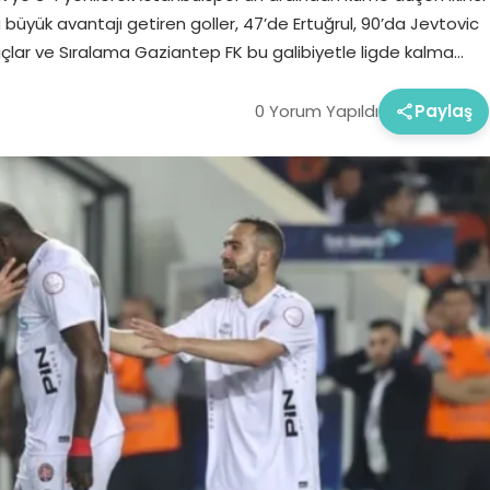
büyük avantajı getiren goller, 47’de Ertuğrul, 90’da Jevtovic
çlar ve Sıralama Gaziantep FK bu galibiyetle ligde kalma…
0 Yorum Yapıldı
Paylaş