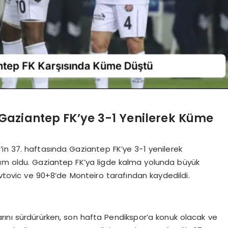
aziantep FK’ye 3-1 Yenilerek Küme
in 37. haftasında Gaziantep FK’ye 3-1 yenilerek
kım oldu. Gaziantep FK’ya ligde kalma yolunda büyük
Jevtovic ve 90+8’de Monteiro tarafından kaydedildi.
rını sürdürürken, son hafta Pendikspor’a konuk olacak ve