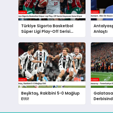
Türkiye Sigorta Basketbol
Antalyasp
Süper Ligi Play-Off Serisi
Anlaştı
Heyecanı Sona Eriyor
Beşiktaş, Rakibini 5-0 Mağlup
Galatasa
Etti!
Derbisind