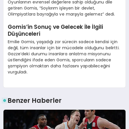
Oyunlarının evrensel değerlere sahip olduğunu dile
getiren Gomis, “Soykırım işleyen bir devlet,
Olimpiyatlara bayrağıyla ve marşıyla gelemez” dedi.
Gomis’in Sonuç ve Gelecek İle İlgili
Düşünceleri
Emilie Gomis, yaşadığı zor sürecin sadece kendisi için
değil, tüm insanlar için bir mücadele olduğunu belirtti.
Gazze’deki durumu insanlara anlatma misyonunu
üstlendiğini ifade eden Gomis, sporcuların sadece
şampiyon olmaktan daha fazlasını yapabileceğini
vurguladı.
Benzer Haberler