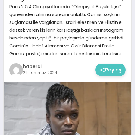
Paris 2024 Olimpiyatları’nda “Olimpiyat Büyükelçisi”
görevinden alınma sürecini anlattı. Gomis, soykırım
suçlaması ile yargılanan, İsrail’i eleştiren ve Filistin’e
destek veren kişilerin karşılaştığı baskıları Instagram
hesabından yaptığı bir paylaşımla gündeme getirdi.
Gomis’in Hedef Alınması ve Özür Dilemesi Emilie
Gomis, paylaşımından sonra temsilcisinin kendisini…
haberci
Paylaş
29 Temmuz 2024