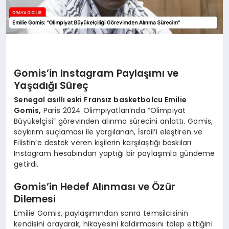
Gomis’in Instagram Paylaşımı ve
Yaşadığı Süreç
Senegal asıllı eski Fransız basketbolcu Emilie
Gomis,
Paris 2024 Olimpiyatları’nda “Olimpiyat
Büyükelçisi” görevinden alınma sürecini anlattı. Gomis,
soykırım suçlaması ile yargılanan, İsrail’i eleştiren ve
Filistin’e destek veren kişilerin karşılaştığı baskıları
Instagram hesabından yaptığı bir paylaşımla gündeme
getirdi.
Gomis’in Hedef Alınması ve Özür
Dilemesi
Emilie Gomis, paylaşımından sonra temsilcisinin
kendisini arayarak, hikayesini kaldırmasını talep ettiğini