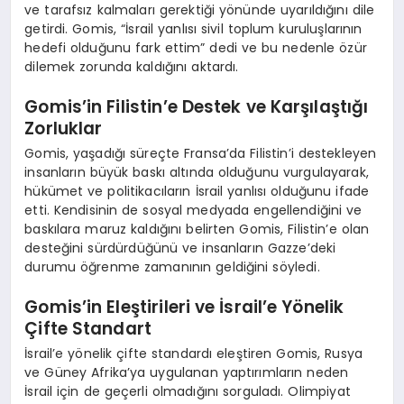
ve tarafsız kalmaları gerektiği yönünde uyarıldığını dile
getirdi. Gomis, “İsrail yanlısı sivil toplum kuruluşlarının
hedefi olduğunu fark ettim” dedi ve bu nedenle özür
dilemek zorunda kaldığını aktardı.
Gomis’in Filistin’e Destek ve Karşılaştığı
Zorluklar
Gomis, yaşadığı süreçte Fransa’da Filistin’i destekleyen
insanların büyük baskı altında olduğunu vurgulayarak,
hükümet ve politikacıların İsrail yanlısı olduğunu ifade
etti. Kendisinin de sosyal medyada engellendiğini ve
baskılara maruz kaldığını belirten Gomis, Filistin’e olan
desteğini sürdürdüğünü ve insanların Gazze’deki
durumu öğrenme zamanının geldiğini söyledi.
Gomis’in Eleştirileri ve İsrail’e Yönelik
Çifte Standart
İsrail’e yönelik çifte standardı eleştiren Gomis, Rusya
ve Güney Afrika’ya uygulanan yaptırımların neden
İsrail için de geçerli olmadığını sorguladı. Olimpiyat