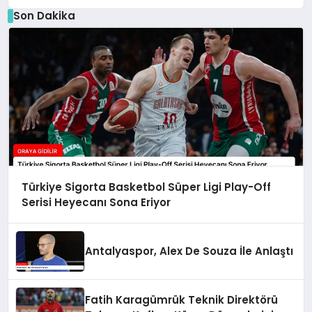
Son Dakika
Türkiye Sigorta Basketbol Süper Ligi Play-Off
Serisi Heyecanı Sona Eriyor
Antalyaspor, Alex De Souza İle Anlaştı
Fatih Karagümrük Teknik Direktörü