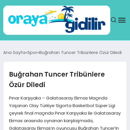
ANA SAYFA
Ana Sayfa
Spor
Buğrahan Tuncer Tribünlere Özür Diledi
SAĞLIK
Buğrahan Tuncer Tribünlere
DÜNYA
Özür Diledi
SEYAHAT
Pınar Karşıyaka – Galatasaray Ekmas Maçında
Yaşanan Olay Türkiye Sigorta Basketbol Süper Ligi
TEKNOLOJI
çeyrek final maçında Pınar Karşıyaka ile Galatasaray
Ekmas arasında oynanan karşılaşmada,
YAŞAM
Galatasaray Ekmas’ın oyuncusu Buğrahan Tuncer’in