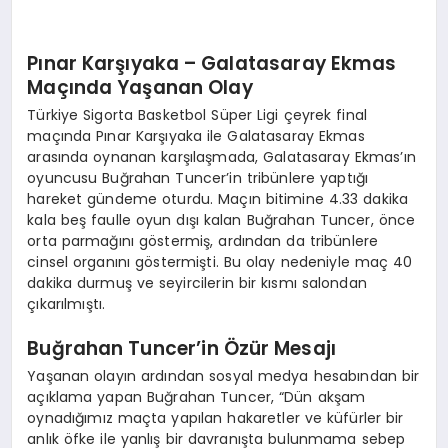
Pınar Karşıyaka – Galatasaray Ekmas
Maçında Yaşanan Olay
Türkiye Sigorta Basketbol Süper Ligi çeyrek final
maçında Pınar Karşıyaka ile Galatasaray Ekmas
arasında oynanan karşılaşmada, Galatasaray Ekmas’ın
oyuncusu Buğrahan Tuncer’in tribünlere yaptığı
hareket gündeme oturdu. Maçın bitimine 4.33 dakika
kala beş faulle oyun dışı kalan Buğrahan Tuncer, önce
orta parmağını göstermiş, ardından da tribünlere
cinsel organını göstermişti. Bu olay nedeniyle maç 40
dakika durmuş ve seyircilerin bir kısmı salondan
çıkarılmıştı.
Buğrahan Tuncer’in Özür Mesajı
Yaşanan olayın ardından sosyal medya hesabından bir
açıklama yapan Buğrahan Tuncer, “Dün akşam
oynadığımız maçta yapılan hakaretler ve küfürler bir
anlık öfke ile yanlış bir davranışta bulunmama sebep