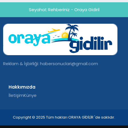
Seyahat Rehberiniz - Oraya Gidiril
Reklam & İşbirliği:
habersonuclari@gmail.com
Hakkımızda
İletişim
Künye
Copyright © 2025 Tüm hakları ORAYA GİDİLİR 'de saklıdır.