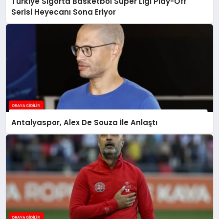
Türkiye Sigorta Basketbol Süper Ligi Play-Off
Serisi Heyecanı Sona Eriyor
Antalyaspor, Alex De Souza İle Anlaştı