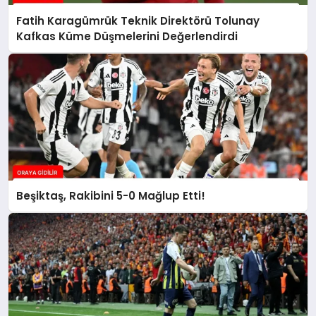
Fatih Karagümrük Teknik Direktörü Tolunay
Kafkas Küme Düşmelerini Değerlendirdi
Beşiktaş, Rakibini 5-0 Mağlup Etti!