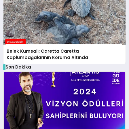
Belek Kumsalı: Caretta Caretta
Kaplumbağalarının Koruma Altında
Son Dakika