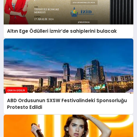
Altın Ege Ödülleri İzmir’de sahiplerini bulacak
ABD Ordusunun SXSW Festivalindeki Sponsorluğu
Protesto Edildi