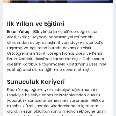
İlk Yılları ve Eğitimi
Erkan Yolaç
, 1935 yılında Kırklareli’nde doğmuştur.
Ailesi, “Yolaç” soyadını babasının yol mühendisi
olmasından dolayı almıştır. 6 yaşındayken İstanbul’a
taşınmış ve eğitimine burada devam etmiştir.
Ortaöğrenimini Saint-Joseph Fransız Lisesi ve Kenan
Evren Anadolu Lisesi’nde tamamlamıştır. Daha sonra
ailesinin Karabük’e taşınmasıyla Kastamonu Lisesi’nde
yatılı öğrenci olarak eğitimine devam etmiştir.
Sunuculuk Kariyeri
Erkan Yolaç, öğrenciyken edebiyat öğretmeninin
teşvikiyle belediye anons mikrofonlarından duyuru
yaparak ilk sunuculuk deneyimini yaşamıştır. 1959’da
İstanbul Güzel Sanatlar Akademisi’nden iç mimar
olarak mezun olduktan sonra medya sektörüne adım