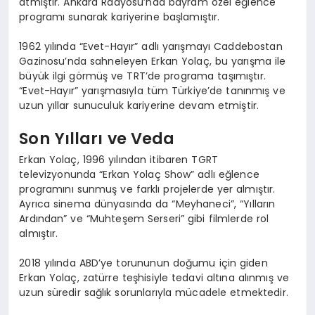
atmıştır. Ankara Radyosu’nda bayram özel eğlence
programı sunarak kariyerine başlamıştır.
1962 yılında “Evet-Hayır” adlı yarışmayı Caddebostan
Gazinosu’nda sahneleyen Erkan Yolaç, bu yarışma ile
büyük ilgi görmüş ve TRT’de programa taşımıştır.
“Evet-Hayır” yarışmasıyla tüm Türkiye’de tanınmış ve
uzun yıllar sunuculuk kariyerine devam etmiştir.
Son Yılları ve Veda
Erkan Yolaç, 1996 yılından itibaren TGRT
televizyonunda “Erkan Yolaç Show” adlı eğlence
programını sunmuş ve farklı projelerde yer almıştır.
Ayrıca sinema dünyasında da “Meyhaneci”, “Yılların
Ardından” ve “Muhteşem Serseri” gibi filmlerde rol
almıştır.
2018 yılında ABD’ye torununun doğumu için giden
Erkan Yolaç, zatürre teşhisiyle tedavi altına alınmış ve
uzun süredir sağlık sorunlarıyla mücadele etmektedir.