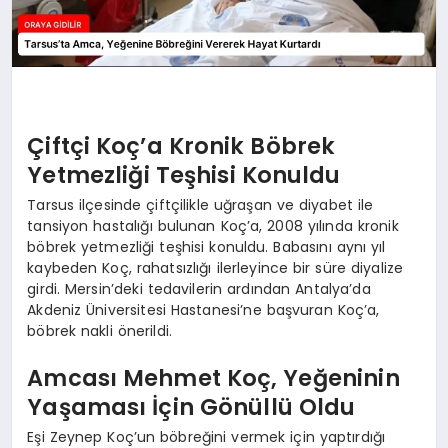
Çiftçi Koç’a Kronik Böbrek
Yetmezliği Teşhisi Konuldu
Tarsus ilçesinde çiftçilikle uğraşan ve diyabet ile
tansiyon hastalığı bulunan Koç’a, 2008 yılında kronik
böbrek yetmezliği teşhisi konuldu. Babasını aynı yıl
kaybeden Koç, rahatsızlığı ilerleyince bir süre diyalize
girdi. Mersin’deki tedavilerin ardından Antalya’da
Akdeniz Üniversitesi Hastanesi’ne başvuran Koç’a,
böbrek nakli önerildi.
Amcası Mehmet Koç, Yeğeninin
Yaşaması İçin Gönüllü Oldu
Eşi Zeynep Koç’un böbreğini vermek için yaptırdığı