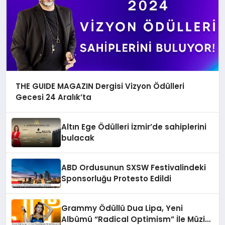
THE GUIDE MAGAZIN Dergisi Vizyon Ödülleri
Gecesi 24 Aralık’ta
Altın Ege Ödülleri İzmir’de sahiplerini
bulacak
ABD Ordusunun SXSW Festivalindeki
Sponsorluğu Protesto Edildi
Grammy Ödüllü Dua Lipa, Yeni
Albümü “Radical Optimism” İle Müzik