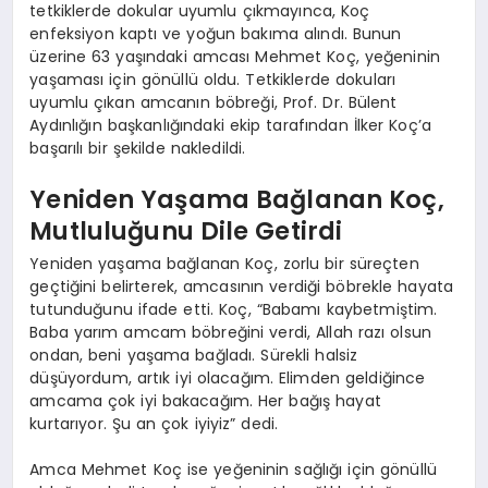
tetkiklerde dokular uyumlu çıkmayınca, Koç
enfeksiyon kaptı ve yoğun bakıma alındı. Bunun
üzerine 63 yaşındaki amcası Mehmet Koç, yeğeninin
yaşaması için gönüllü oldu. Tetkiklerde dokuları
uyumlu çıkan amcanın böbreği, Prof. Dr. Bülent
Aydınlığın başkanlığındaki ekip tarafından İlker Koç’a
başarılı bir şekilde nakledildi.
Yeniden Yaşama Bağlanan Koç,
Mutluluğunu Dile Getirdi
Yeniden yaşama bağlanan Koç, zorlu bir süreçten
geçtiğini belirterek, amcasının verdiği böbrekle hayata
tutunduğunu ifade etti. Koç, “Babamı kaybetmiştim.
Baba yarım amcam böbreğini verdi, Allah razı olsun
ondan, beni yaşama bağladı. Sürekli halsiz
düşüyordum, artık iyi olacağım. Elimden geldiğince
amcama çok iyi bakacağım. Her bağış hayat
kurtarıyor. Şu an çok iyiyiz” dedi.
Amca Mehmet Koç ise yeğeninin sağlığı için gönüllü