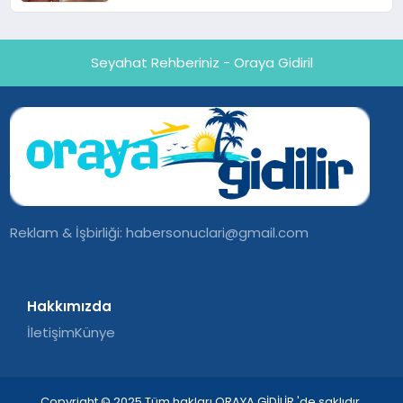
Seyahat Rehberiniz - Oraya Gidiril
Reklam & İşbirliği:
habersonuclari@gmail.com
Hakkımızda
İletişim
Künye
Copyright © 2025 Tüm hakları ORAYA GİDİLİR 'de saklıdır.