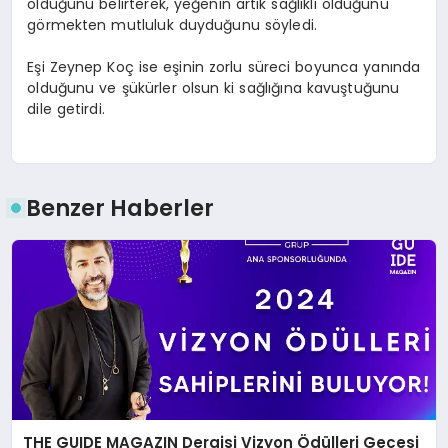
olduğunu belirterek, yeğenin artık sağlıklı olduğunu
görmekten mutluluk duyduğunu söyledi.
Eşi Zeynep Koç ise eşinin zorlu süreci boyunca yanında
olduğunu ve şükürler olsun ki sağlığına kavuştuğunu
dile getirdi.
Benzer Haberler
THE GUIDE MAGAZIN Dergisi Vizyon Ödülleri Gecesi