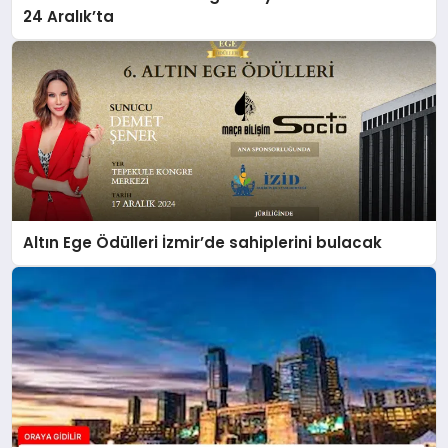
24 Aralık’ta
Altın Ege Ödülleri İzmir’de sahiplerini bulacak