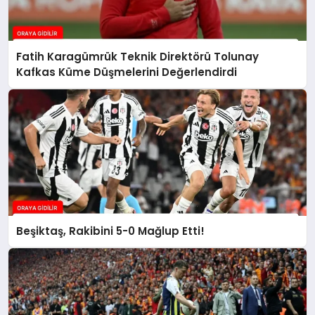
Fatih Karagümrük Teknik Direktörü Tolunay
Kafkas Küme Düşmelerini Değerlendirdi
Beşiktaş, Rakibini 5-0 Mağlup Etti!