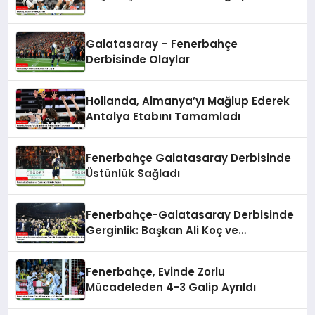
Galatasaray – Fenerbahçe
Derbisinde Olaylar
Hollanda, Almanya’yı Mağlup Ederek
Antalya Etabını Tamamladı
Fenerbahçe Galatasaray Derbisinde
Üstünlük Sağladı
Fenerbahçe-Galatasaray Derbisinde
Gerginlik: Başkan Ali Koç ve
Yöneticiler Arasında Tartışma
Fenerbahçe, Evinde Zorlu
Mücadeleden 4-3 Galip Ayrıldı