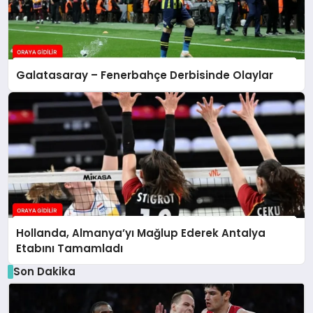
Galatasaray – Fenerbahçe Derbisinde Olaylar
Hollanda, Almanya’yı Mağlup Ederek Antalya
Etabını Tamamladı
Son Dakika