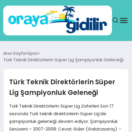
ANA SAYFA
Ana Sayfa
Spor
Türk Teknik Direktörlerin Süper Lig Şampiyonluk Geleneği
SAĞLIK
DÜNYA
Türk Teknik Direktörlerin Süper
Lig Şampiyonluk Geleneği
SEYAHAT
Türk Teknik Direktörlerin Süper Lig Zaferleri Son 17
TEKNOLOJI
sezonda Türk teknik direktörlerin Süper Lig’de
şampiyonluk geleneği devam ediyor. Şampiyonluk
YAŞAM
Serüveni – 2007-2008: Cevat Güler (Galatasaray) –