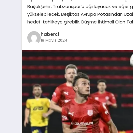
Başakşehir, Trabzonspor’u ağırlayacak ve eğer ga
yükselebilecek. Beşiktaş Avrupa Potasından Uza
hedefi tehlikeye girebilir. Düşme İhtimali Olan Ta
haberci
18 Mayıs 2024