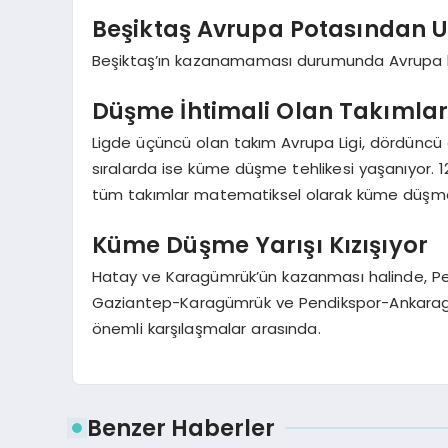
Beşiktaş Avrupa Potasından U
Beşiktaş’ın kazanamaması durumunda Avrupa ligi
Düşme İhtimali Olan Takımla
Ligde üçüncü olan takım Avrupa Ligi, dördüncü o
sıralarda ise küme düşme tehlikesi yaşanıyor. 
tüm takımlar matematiksel olarak küme düşme r
Küme Düşme Yarışı Kızışıyor
Hatay ve Karagümrük’ün kazanması halinde, P
Gaziantep-Karagümrük ve Pendikspor-Ankaragüc
önemli karşılaşmalar arasında.
Benzer Haberler