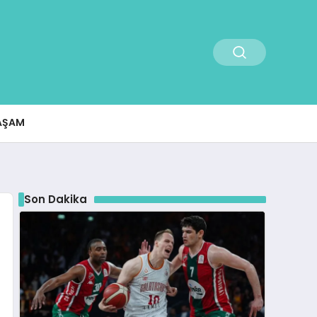
AŞAM
Son Dakika