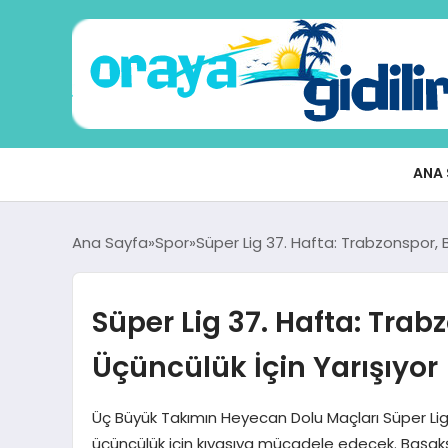
ANA 
Ana Sayfa
Spor
Süper Lig 37. Hafta: Trabzonspor, 
Süper Lig 37. Hafta: Trab
Üçüncülük İçin Yarışıyor
Üç Büyük Takımın Heyecan Dolu Maçları Süper Lig
üçüncülük için kıyasıya mücadele edecek. Başakş