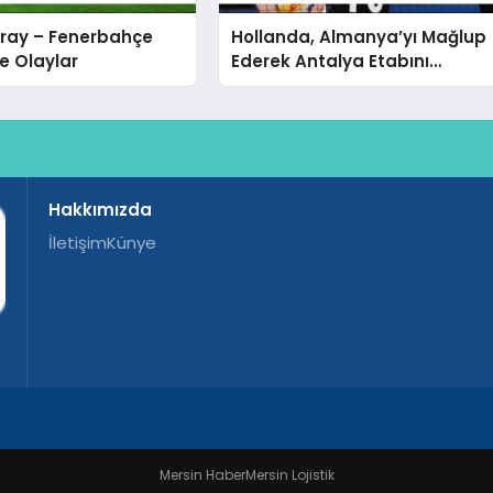
ray – Fenerbahçe
Hollanda, Almanya’yı Mağlup
e Olaylar
Ederek Antalya Etabını
Tamamladı
Hakkımızda
İletişim
Künye
Mersin Haber
Mersin Lojistik