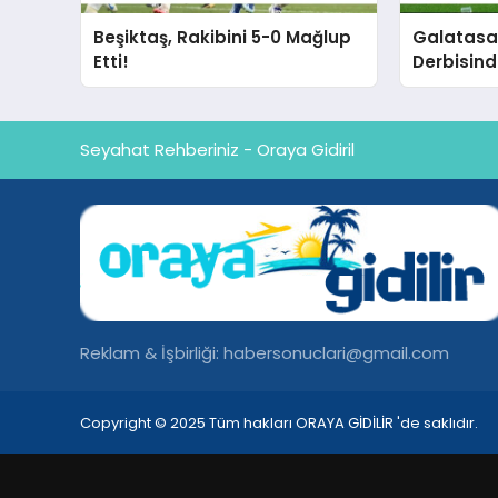
Beşiktaş, Rakibini 5-0 Mağlup
Galatasa
Etti!
Derbisind
Seyahat Rehberiniz - Oraya Gidiril
Reklam & İşbirliği:
habersonuclari@gmail.com
Copyright © 2025 Tüm hakları ORAYA GİDİLİR 'de saklıdır.