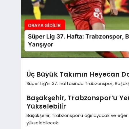
Üç Büyük Takımın Heyecan Do
Süper Lig’in 37. haftasında Trabzonspor, Başak
Başakşehir, Trabzonspor’u Y
Yükselebilir
Başakşehir, Trabzonspor’u ağırlayacak ve eğer 
yükselebilecek.