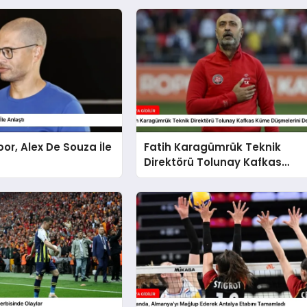
or, Alex De Souza İle
Fatih Karagümrük Teknik
Direktörü Tolunay Kafkas
Küme Düşmelerini
Değerlendirdi