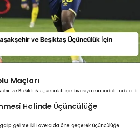
lu Maçları
şehir ve Beşiktaş üçüncülük için kıyasıya mücadele edecek.
enmesi Halinde Üçüncülüğe
galip gelirse ikili averajda öne geçerek üçüncülüğe