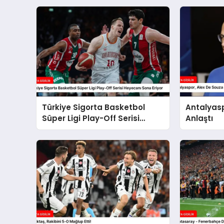
Türkiye Sigorta Basketbol
Antalyasp
Süper Ligi Play-Off Serisi
Anlaştı
Heyecanı Sona Eriyor