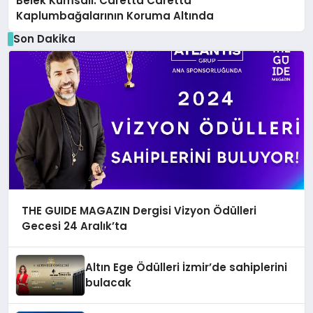
Belek Kumsalı: Caretta Caretta
Kaplumbağalarının Koruma Altında
Son Dakika
THE GUIDE MAGAZIN Dergisi Vizyon Ödülleri
Gecesi 24 Aralık’ta
Altın Ege Ödülleri İzmir’de sahiplerini
bulacak