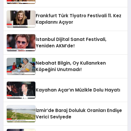
Frankfurt Türk Tiyatro Festivali 11. Kez
Kapılarını Açıyor
İstanbul Dijital Sanat Festivali,
Yeniden AKM’de!
Nebahat Bilgin, Oy Kullanırken
Köpeğini Unutmadı!
Kayahan Açar’ın Müzikle Dolu Hayatı
İzmir’de Baraj Doluluk Oranları Endişe
Verici Seviyede