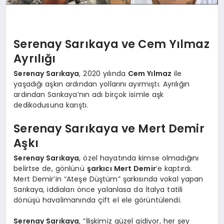
Serenay Sarıkaya ve Cem Yılmaz
Ayrılığı
Serenay Sarıkaya
, 2020 yılında
Cem Yılmaz
ile
yaşadığı aşkın ardından yollarını ayırmıştı. Ayrılığın
ardından Sarıkaya’nın adı birçok isimle aşk
dedikodusuna karıştı.
Serenay Sarıkaya ve Mert Demir
Aşkı
Serenay Sarıkaya
, özel hayatında kimse olmadığını
belirtse de, gönlünü
şarkıcı Mert Demir
‘e kaptırdı.
Mert Demir’in “Ateşe Düştüm” şarkısında vokal yapan
Sarıkaya, iddiaları önce yalanlasa da İtalya tatili
dönüşü havalimanında çift el ele görüntülendi.
Serenay Sarıkaya
, “İlişkimiz güzel gidiyor, her şey