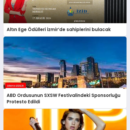
Altın Ege Ödülleri İzmir’de sahiplerini bulacak
ABD Ordusunun SXSW Festivalindeki Sponsorluğu
Protesto Edildi