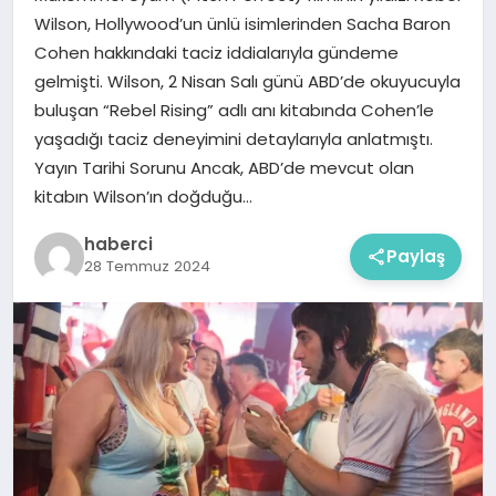
Wilson, Hollywood’un ünlü isimlerinden Sacha Baron
Cohen hakkındaki taciz iddialarıyla gündeme
gelmişti. Wilson, 2 Nisan Salı günü ABD’de okuyucuyla
buluşan “Rebel Rising” adlı anı kitabında Cohen’le
yaşadığı taciz deneyimini detaylarıyla anlatmıştı.
Yayın Tarihi Sorunu Ancak, ABD’de mevcut olan
kitabın Wilson’ın doğduğu…
haberci
Paylaş
28 Temmuz 2024