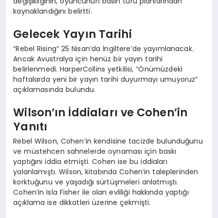
değişikliğinin, oyuncunun basın turu planlarından
kaynaklandığını belirtti.
Gelecek Yayın Tarihi
“Rebel Rising” 25 Nisan’da İngiltere’de yayımlanacak.
Ancak Avustralya için henüz bir yayın tarihi
belirlenmedi. HarperCollins yetkilisi, “Önümüzdeki
haftalarda yeni bir yayın tarihi duyurmayı umuyoruz”
açıklamasında bulundu.
Wilson’ın İddiaları ve Cohen’in
Yanıtı
Rebel Wilson, Cohen’in kendisine tacizde bulunduğunu
ve müstehcen sahnelerde oynaması için baskı
yaptığını iddia etmişti. Cohen ise bu iddiaları
yalanlamıştı. Wilson, kitabında Cohen’in taleplerinden
korktuğunu ve yaşadığı sürtüşmeleri anlatmıştı.
Cohen’in Isla Fisher ile olan evliliği hakkında yaptığı
açıklama ise dikkatleri üzerine çekmişti.