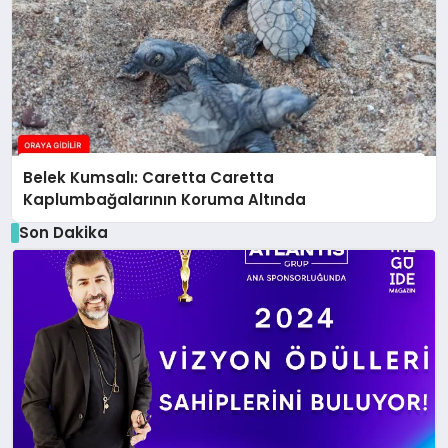
Belek Kumsalı: Caretta Caretta
Kaplumbağalarının Koruma Altında
Son Dakika