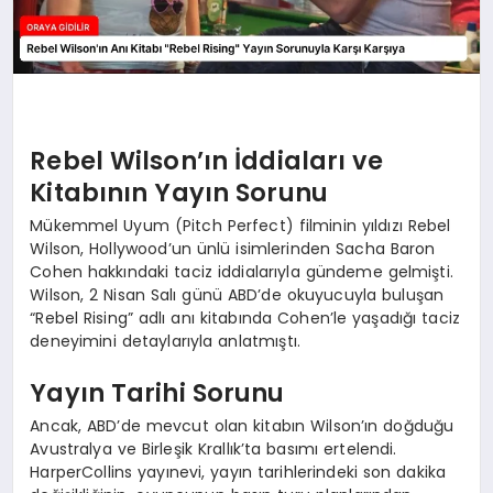
Rebel Wilson’ın İddiaları ve
Kitabının Yayın Sorunu
Mükemmel Uyum (Pitch Perfect) filminin yıldızı Rebel
Wilson, Hollywood’un ünlü isimlerinden Sacha Baron
Cohen hakkındaki taciz iddialarıyla gündeme gelmişti.
Wilson, 2 Nisan Salı günü ABD’de okuyucuyla buluşan
“Rebel Rising” adlı anı kitabında Cohen’le yaşadığı taciz
deneyimini detaylarıyla anlatmıştı.
Yayın Tarihi Sorunu
Ancak, ABD’de mevcut olan kitabın Wilson’ın doğduğu
Avustralya ve Birleşik Krallık’ta basımı ertelendi.
HarperCollins yayınevi, yayın tarihlerindeki son dakika