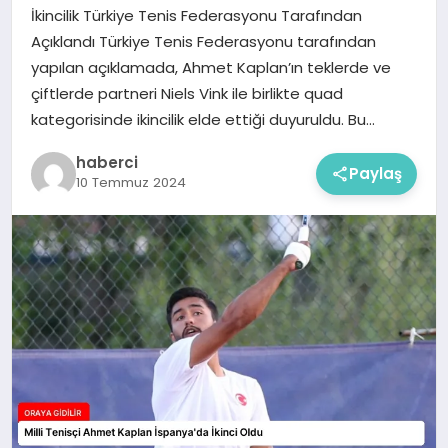
İkincilik Türkiye Tenis Federasyonu Tarafından
Açıklandı Türkiye Tenis Federasyonu tarafından
yapılan açıklamada, Ahmet Kaplan’ın teklerde ve
çiftlerde partneri Niels Vink ile birlikte quad
kategorisinde ikincilik elde ettiği duyuruldu. Bu…
haberci
Paylaş
10 Temmuz 2024