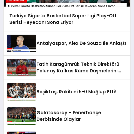
Türkiye Sigorta Basketbol Süper Ligi Play-Off
Serisi Heyecanı Sona Eriyor
Antalyaspor, Alex De Souza İle Anlaştı
Fatih Karagümrük Teknik Direktörü
Tolunay Kafkas Küme Düşmelerini
Değerlendirdi
Beşiktaş, Rakibini 5-0 Mağlup Etti!
Galatasaray – Fenerbahçe
Derbisinde Olaylar