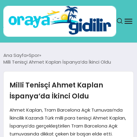
ANA SAYFA
Ana Sayfa
Spor
Milli Tenisçi Ahmet Kaplan İspanya’da İkinci Oldu
SAĞLIK
DÜNYA
Milli Tenisçi Ahmet Kaplan
İspanya’da İkinci Oldu
SEYAHAT
Ahmet Kaplan, Tram Barcelona Açık Turnuvası’nda
TEKNOLOJI
İkincilik Kazandı Türk milli para tenisçi Ahmet Kaplan,
İspanya’da gerçekleştirilen Tram Barcelona Açık
YAŞAM
turnuvasında dikkat çeken bir başarı elde etti.