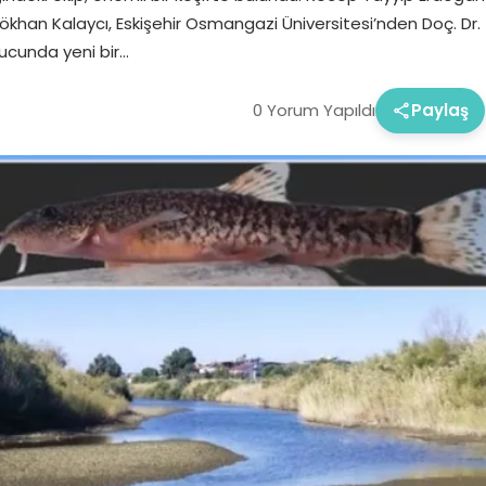
 Gökhan Kalaycı, Eskişehir Osmangazi Üniversitesi’nden Doç. Dr.
nucunda yeni bir…
0 Yorum Yapıldı
Paylaş