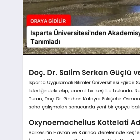
Doç. Dr. Salim Serkan Güçlü v
Isparta Uygulamalı Bilimler Üniversitesi Eğirdir 
liderliğindeki ekip, önemli bir keşifte bulundu.
Turan, Doç. Dr. Gökhan Kalaycı, Eskişehir Osmang
saha çalışmaları sonucunda yeni bir çöpçü balı
Oxynoemacheilus Kottelati Adı
Balıkesir’in Havran ve Karınca derelerinde keşf