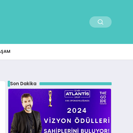
AŞAM
Son Dakika