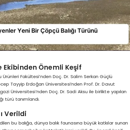
e Ekibinden Önemli Keşif
Su Ürünleri Fakültesi’nden Doç. Dr. Salim Serkan Güçlü
 Recep Tayyip Erdoğan Üniversitesi’nden Prof. Dr. Davut
azi Üniversitesi’nden Doç. Dr. Sadi Aksu ile birlikte yapılan
ğı türü tanımlandı.
 Verildi
edilen bu balığa, dünya balık faunasına büyük katkılar sunan