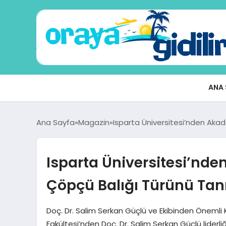
ANA 
Ana Sayfa
Magazin
Isparta Üniversitesi’nden Akad
Isparta Üniversitesi’nde
Çöpçü Balığı Türünü Tan
Doç. Dr. Salim Serkan Güçlü ve Ekibinden Önemli Ke
Fakültesi’nden Doç. Dr. Salim Serkan Güçlü liderl