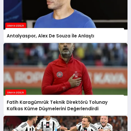
Antalyaspor, Alex De Souza İle Anlaştı
Fatih Karagümrük Teknik Direktörü Tolunay
Kafkas Küme Düşmelerini Değerlendirdi