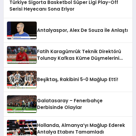
Türkiye Sigorta Basketbol Süper Ligi Play-Off
Serisi Heyecanı Sona Eriyor
Antalyaspor, Alex De Souza İle Anlaştı
Fatih Karagümrük Teknik Direktörü
Tolunay Kafkas Küme Düşmelerini
Değerlendirdi
Beşiktaş, Rakibini 5-0 Mağlup Etti!
Galatasaray – Fenerbahçe
Derbisinde Olaylar
Hollanda, Almanya’yı Mağlup Ederek
Antalya Etabını Tamamladı