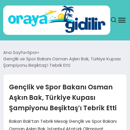
ANA SAYFA
Ana Sayfa
Spor
Gençlik ve Spor Bakanı Osman Aşkın Bak, Türkiye Kupası
SAĞLIK
Şampiyonu Beşiktaş’ı Tebrik Etti
DÜNYA
Gençlik ve Spor Bakanı Osman
SEYAHAT
Aşkın Bak, Türkiye Kupası
Şampiyonu Beşiktaş’ı Tebrik Etti
TEKNOLOJI
Bakan Bak’tan Tebrik Mesajı Gençlik ve Spor Bakanı
YAŞAM
Osman Aşkın Bak, İstanbul Atatürk Olimpiyat