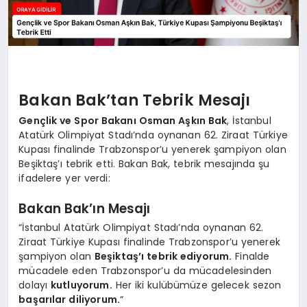
Bakan Bak’tan Tebrik Mesajı
Gençlik ve Spor Bakanı Osman Aşkın Bak
, İstanbul
Atatürk Olimpiyat Stadı’nda oynanan 62. Ziraat Türkiye
Kupası finalinde Trabzonspor’u yenerek şampiyon olan
Beşiktaş’ı tebrik etti. Bakan Bak, tebrik mesajında şu
ifadelere yer verdi:
Bakan Bak’ın Mesajı
“İstanbul Atatürk Olimpiyat Stadı’nda oynanan 62.
Ziraat Türkiye Kupası finalinde Trabzonspor’u yenerek
şampiyon olan
Beşiktaş’ı tebrik ediyorum.
Finalde
mücadele eden Trabzonspor’u da mücadelesinden
dolayı
kutluyorum.
Her iki kulübümüze gelecek sezon
başarılar diliyorum.
“