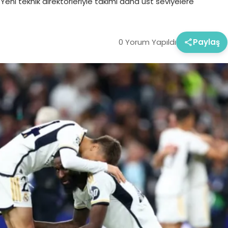
i. Yeni teknik direktörleriyle takımı daha üst seviyelere
0 Yorum Yapıldı
Paylaş