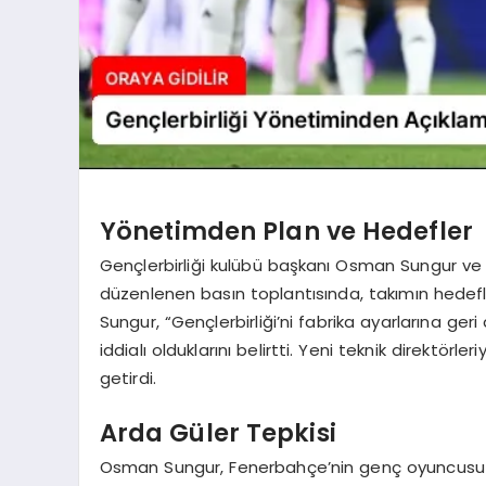
Yönetimden Plan ve Hedefler
Gençlerbirliği kulübü başkanı Osman Sungur ve y
düzenlenen basın toplantısında, takımın hedefl
Sungur, “Gençlerbirliği’ni fabrika ayarlarına ger
iddialı olduklarını belirtti. Yeni teknik direktörl
getirdi.
Arda Güler Tepkisi
Osman Sungur, Fenerbahçe’nin genç oyuncusu Arda