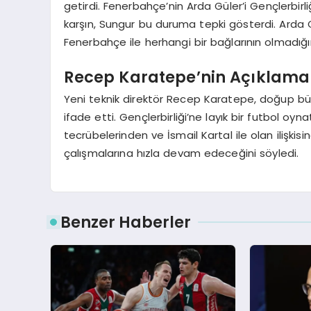
getirdi. Fenerbahçe’nin Arda Güler’i Gençlerbirl
karşın, Sungur bu duruma tepki gösterdi. Arda Gü
Fenerbahçe ile herhangi bir bağlarının olmadığını
Recep Karatepe’nin Açıklama
Yeni teknik direktör Recep Karatepe, doğup bü
ifade etti. Gençlerbirliği’ne layık bir futbol o
tecrübelerinden ve İsmail Kartal ile olan ilişkis
çalışmalarına hızla devam edeceğini söyledi.
Benzer Haberler