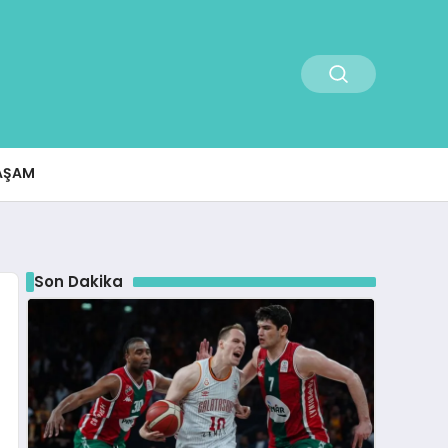
AŞAM
Son Dakika