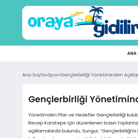
ANA 
Ana Sayfa
Spor
Gençlerbirliği Yönetiminden Açıkla
Gençlerbirliği Yönetimin
Yönetimden Plan ve Hedefler Gençlerbirliği kulüb
Recep Karatepe için düzenlenen basın toplantısı
açıklamalarda bulundu. Sungur, “Gençlerbirliği’ni