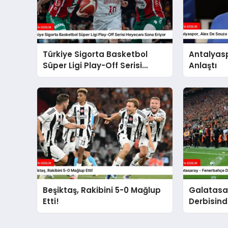
Türkiye Sigorta Basketbol
Antalyasp
Süper Ligi Play-Off Serisi
Anlaştı
Heyecanı Sona Eriyor
Beşiktaş, Rakibini 5-0 Mağlup
Galatasa
Etti!
Derbisind