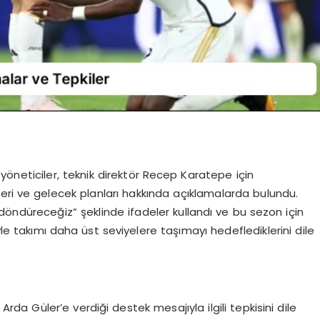
öneticiler, teknik direktör Recep Karatepe için
eri ve gelecek planları hakkında açıklamalarda bulundu.
i döndüreceğiz” şeklinde ifadeler kullandı ve bu sezon için
eriyle takımı daha üst seviyelere taşımayı hedeflediklerini dile
 Güler’e verdiği destek mesajıyla ilgili tepkisini dile