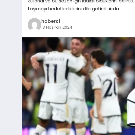
kullandı ve bu sezon için iddialı olduklarını belirtt
taşımayı hedeflediklerini dile getirdi. Arda…
haberci
13 Haziran 2024