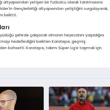
iği altyapısından yetişen bir futbolcu olarak tanıtmasına
ler’in Gençlerbirliği altyapısından yetiştiğini vurgulayarak,
 belirtti.
ları
yüdüğü şehirde çalışacak olmanın heyecanını yaşadığını
ynatmayı hedeflediğini belirten Karatepe, geçmiş
inden bahsetti. Karatepe, takımı Süper Lig’e taşımak için