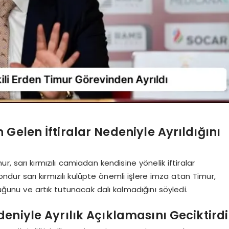
 Gelen İftiralar Nedeniyle Ayrıldığını
r, sarı kırmızılı camiadan kendisine yönelik iftiralar
zondur sarı kırmızılı kulüpte önemli işlere imza atan Timur,
duğunu ve artık tutunacak dalı kalmadığını söyledi.
eniyle Ayrılık Açıklamasını Geciktirdi