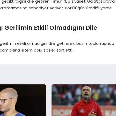
ı geciktirdiğini dile getiren Timur, “Bu siyaset Galatasaray’a
ı alamamasına sebebiyet veriyor. Kötülüğün ürediği yerde
 Gerilimin Etkili Olmadığını Dile
erilimin etkili olmadığını dile getirerek, basın toplantısında
amiasına sitem dolu sözler sarf etti.