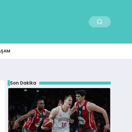
AŞAM
Son Dakika