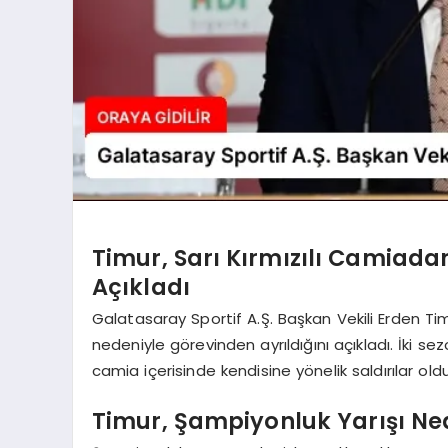
Timur, Sarı Kırmızılı Camiadan
Açıkladı
Galatasaray Sportif A.Ş. Başkan Vekili Erden Timu
nedeniyle görevinden ayrıldığını açıkladı. İki se
camia içerisinde kendisine yönelik saldırılar ol
Timur, Şampiyonluk Yarışı Ned