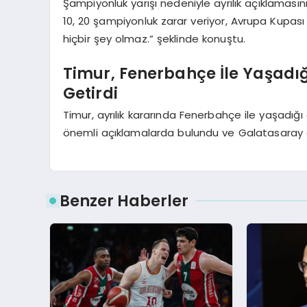
Şampiyonluk yarışı nedeniyle ayrılık açıklamasın
10, 20 şampiyonluk zarar veriyor, Avrupa Kupas
hiçbir şey olmaz.” şeklinde konuştu.
Timur, Fenerbahçe İle Yaşadığı
Getirdi
Timur, ayrılık kararında Fenerbahçe ile yaşadığı g
önemli açıklamalarda bulundu ve Galatasaray c
Benzer Haberler