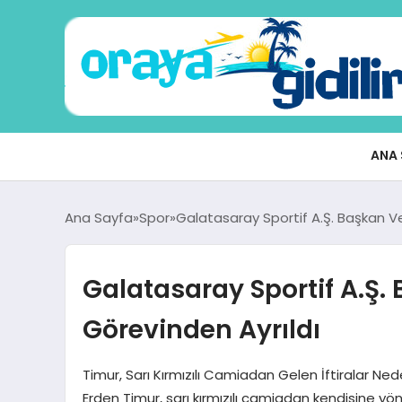
ANA 
Ana Sayfa
Spor
Galatasaray Sportif A.Ş. Başkan Ve
Galatasaray Sportif A.Ş.
Görevinden Ayrıldı
Timur, Sarı Kırmızılı Camiadan Gelen İftiralar Nede
Erden Timur, sarı kırmızılı camiadan kendisine yönel