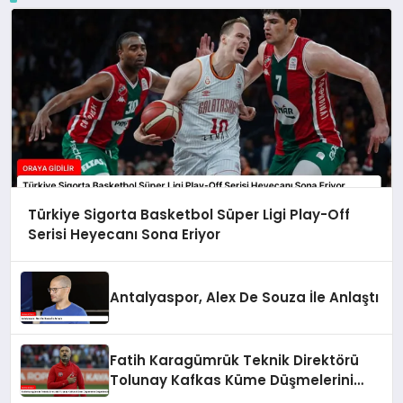
Türkiye Sigorta Basketbol Süper Ligi Play-Off
Serisi Heyecanı Sona Eriyor
Antalyaspor, Alex De Souza İle Anlaştı
Fatih Karagümrük Teknik Direktörü
Tolunay Kafkas Küme Düşmelerini
Değerlendirdi