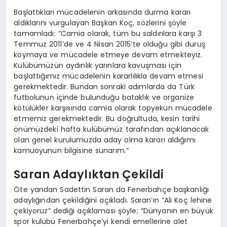
Başlattıkları mücadelenin arkasında durma kararı
aldıklarını vurgulayan Başkan Koç, sözlerini şöyle
tamamladı: “Camia olarak, tüm bu saldırılara karşı 3
Temmuz 2011’de ve 4 Nisan 2015’te olduğu gibi duruş
koymaya ve mücadele etmeye devam etmekteyiz.
Kulübümüzün aydınlık yarınlara kavuşması için
başlattığımız mücadelenin kararlılıkla devam etmesi
gerekmektedir. Bundan sonraki adımlarda da Türk
futbolunun içinde bulunduğu bataklık ve organize
kötülükler karşısında camia olarak topyekun mücadele
etmemiz gerekmektedir. Bu doğrultuda, kesin tarihi
önümüzdeki hafta kulübümüz tarafından açıklanacak
olan genel kurulumuzda aday olma kararı aldığımı
kamuoyunun bilgisine sunarım.”
Saran Adaylıktan Çekildi
Öte yandan Sadettin Saran da Fenerbahçe başkanlığı
adaylığından çekildiğini açıkladı. Saran’ın “Ali Koç lehine
çekiyoruz” dediği açıklaması şöyle; “Dünyanın en büyük
spor kulübü Fenerbahçe’yi kendi emellerine alet