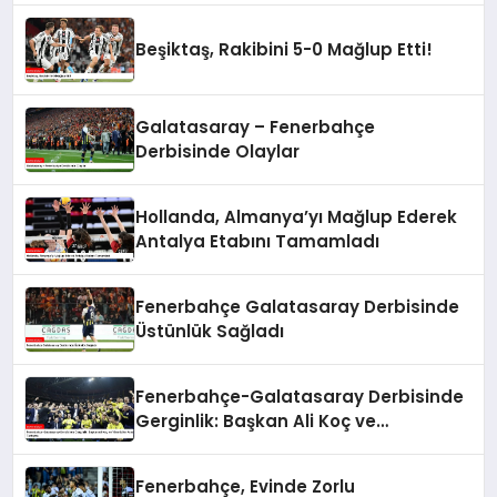
Beşiktaş, Rakibini 5-0 Mağlup Etti!
Galatasaray – Fenerbahçe
Derbisinde Olaylar
Hollanda, Almanya’yı Mağlup Ederek
Antalya Etabını Tamamladı
Fenerbahçe Galatasaray Derbisinde
Üstünlük Sağladı
Fenerbahçe-Galatasaray Derbisinde
Gerginlik: Başkan Ali Koç ve
Yöneticiler Arasında Tartışma
Fenerbahçe, Evinde Zorlu