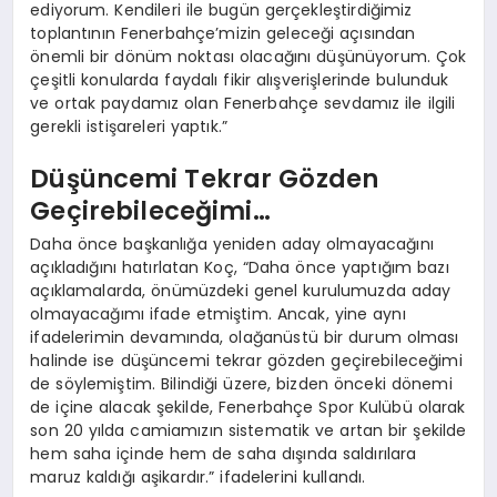
ediyorum. Kendileri ile bugün gerçekleştirdiğimiz
toplantının Fenerbahçe’mizin geleceği açısından
önemli bir dönüm noktası olacağını düşünüyorum. Çok
çeşitli konularda faydalı fikir alışverişlerinde bulunduk
ve ortak paydamız olan Fenerbahçe sevdamız ile ilgili
gerekli istişareleri yaptık.”
Düşüncemi Tekrar Gözden
Geçirebileceğimi…
Daha önce başkanlığa yeniden aday olmayacağını
açıkladığını hatırlatan Koç, “Daha önce yaptığım bazı
açıklamalarda, önümüzdeki genel kurulumuzda aday
olmayacağımı ifade etmiştim. Ancak, yine aynı
ifadelerimin devamında, olağanüstü bir durum olması
halinde ise düşüncemi tekrar gözden geçirebileceğimi
de söylemiştim. Bilindiği üzere, bizden önceki dönemi
de içine alacak şekilde, Fenerbahçe Spor Kulübü olarak
son 20 yılda camiamızın sistematik ve artan bir şekilde
hem saha içinde hem de saha dışında saldırılara
maruz kaldığı aşikardır.” ifadelerini kullandı.