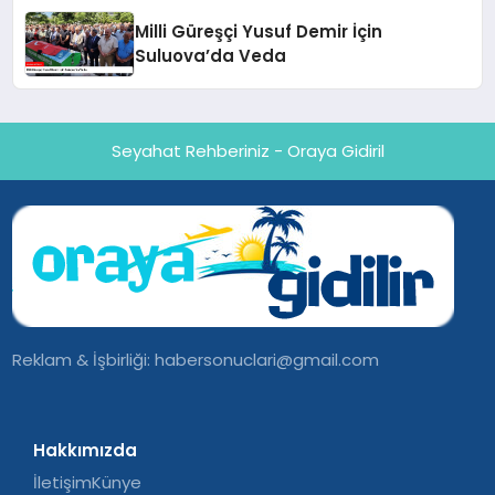
Milli Güreşçi Yusuf Demir İçin
Suluova’da Veda
Seyahat Rehberiniz - Oraya Gidiril
Reklam & İşbirliği:
habersonuclari@gmail.com
Hakkımızda
İletişim
Künye