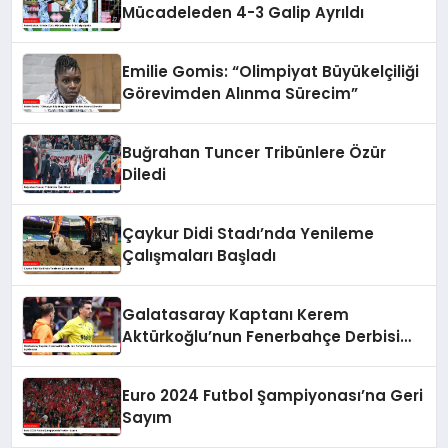
Mücadeleden 4-3 Galip Ayrıldı
Emilie Gomis: “Olimpiyat Büyükelçiliği
Görevimden Alınma Sürecim”
Buğrahan Tuncer Tribünlere Özür
Diledi
Çaykur Didi Stadı’nda Yenileme
Çalışmaları Başladı
Galatasaray Kaptanı Kerem
Aktürkoğlu’nun Fenerbahçe Derbisi
Öncesi Çarpıcı Açıklaması
Euro 2024 Futbol Şampiyonası’na Geri
Sayım