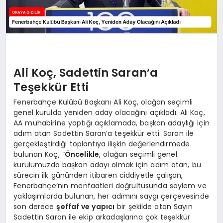
Ali Koç, Sadettin Saran’a
Teşekkür Etti
Fenerbahçe Kulübü Başkanı Ali Koç, olağan seçimli
genel kurulda yeniden aday olacağını açıkladı. Ali Koç,
AA muhabirine yaptığı açıklamada, başkan adaylığı için
adım atan Sadettin Saran’a teşekkür etti. Saran ile
gerçekleştirdiği toplantıya ilişkin değerlendirmede
bulunan Koç, “
Öncelikle
, olağan seçimli genel
kurulumuzda başkan adayı olmak için adım atan, bu
sürecin ilk gününden itibaren ciddiyetle çalışan,
Fenerbahçe’nin menfaatleri doğrultusunda söylem ve
yaklaşımlarda bulunan, her adımını saygı çerçevesinde
son derece
şeffaf ve yapıcı
bir şekilde atan Sayın
Sadettin Saran ile ekip arkadaşlarına çok teşekkür