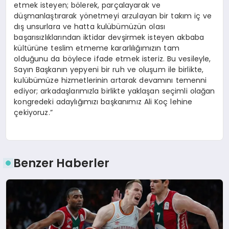
etmek isteyen; bölerek, parçalayarak ve
düşmanlaştırarak yönetmeyi arzulayan bir takım iç ve
dış unsurlara ve hatta kulübümüzün olası
başarısızlıklarından iktidar devşirmek isteyen akbaba
kültürüne teslim etmeme kararlılığımızın tam
olduğunu da böylece ifade etmek isteriz. Bu vesileyle,
Sayın Başkanın yepyeni bir ruh ve oluşum ile birlikte,
kulübümüze hizmetlerinin artarak devamını temenni
ediyor; arkadaşlarımızla birlikte yaklaşan seçimli olağan
kongredeki adaylığımızı başkanımız Ali Koç lehine
çekiyoruz.”
Benzer Haberler