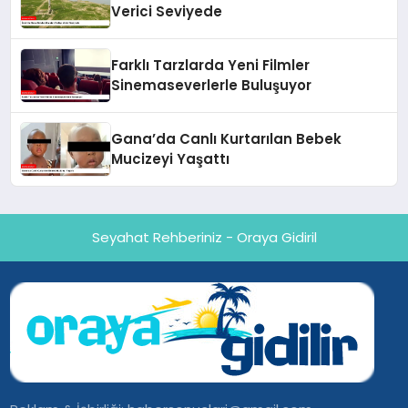
Verici Seviyede
Farklı Tarzlarda Yeni Filmler
Sinemaseverlerle Buluşuyor
Gana’da Canlı Kurtarılan Bebek
Mucizeyi Yaşattı
Seyahat Rehberiniz - Oraya Gidiril