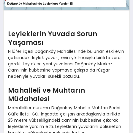
Leyleklerin Yuvada Sorun
Yaşaması
Nilüfer ilçesi Doğanköy Mahallesi’nde bulunan eski evin
çatısındaki leylek yuvası, evin yıkılmasıyla birlikte zarar
gördü. Leylekler, yeni yuvalarını Doğanköy Merkez
Camii’nin kubbesine yapmaya çalışsa da rüzgar
nedeniyle yuvaları sürekli bozuldu.
Mahalleli ve Muhtarın
Müdahalesi
Mahalleliler durumu Doğanköy Mahalle Muhtarı Fedai
Gül’e iletti. Gül, inşaatta çalışan arkadaşlarıyla birlikte
25 metre yüksekliğindeki caminin kubbesine çıkarak
leyleklere yardım etti. Leyleklerin yuvalarını poliüretan
köpükle sağlamlaştırarak sabitlediler.