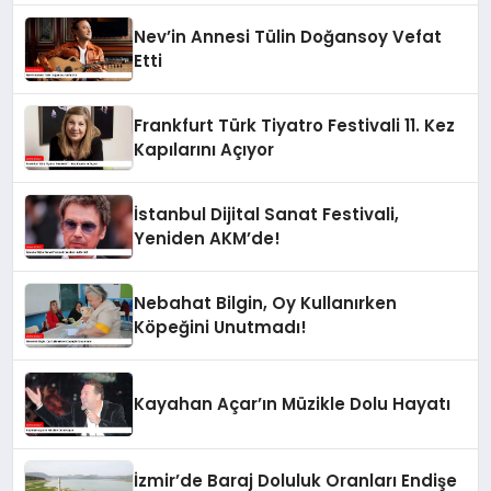
Nev’in Annesi Tülin Doğansoy Vefat
Etti
Frankfurt Türk Tiyatro Festivali 11. Kez
Kapılarını Açıyor
İstanbul Dijital Sanat Festivali,
Yeniden AKM’de!
Nebahat Bilgin, Oy Kullanırken
Köpeğini Unutmadı!
Kayahan Açar’ın Müzikle Dolu Hayatı
İzmir’de Baraj Doluluk Oranları Endişe