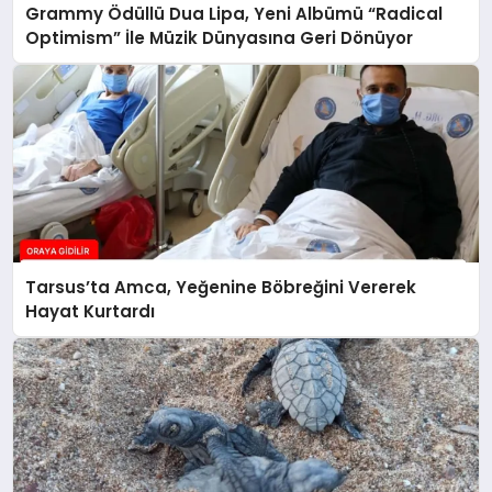
Grammy Ödüllü Dua Lipa, Yeni Albümü “Radical
Optimism” İle Müzik Dünyasına Geri Dönüyor
Tarsus’ta Amca, Yeğenine Böbreğini Vererek
Hayat Kurtardı