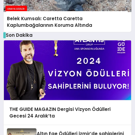
Belek Kumsalı: Caretta Caretta
Kaplumbağalarının Koruma Altında
Son Dakika
THE GUIDE MAGAZIN Dergisi Vizyon Ödülleri
Gecesi 24 Aralık’ta
Altın Ege Ödülleri İzmir’de sahiplerini