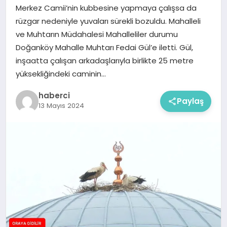
Merkez Camii’nin kubbesine yapmaya çalışsa da
rüzgar nedeniyle yuvaları sürekli bozuldu. Mahalleli
ve Muhtarın Müdahalesi Mahalleliler durumu
Doğanköy Mahalle Muhtarı Fedai Gül’e iletti. Gül,
inşaatta çalışan arkadaşlarıyla birlikte 25 metre
yüksekliğindeki caminin…
haberci
Paylaş
13 Mayıs 2024