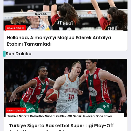
Hollanda, Almanya’yı Mağlup Ederek Antalya
Etabını Tamamladı
Son Dakika
Türkiye Sigorta Basketbol Süper Ligi Play-Off