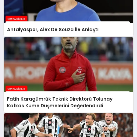
Antalyaspor, Alex De Souza İle Anlaştı
Fatih Karagümrük Teknik Direktörü Tolunay
Kafkas Küme Düşmelerini Değerlendirdi