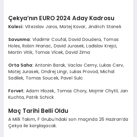
Çekya’nın EURO 2024 Aday Kadrosu
Kaleci:
Vitezslav Jaros, Matej Kovar, Jindrich Stanek
Savunma:
Vladimir Coufal, David Doudera, Tomas
Holes, Robin Hranac, David Jurasek, Ladislav Krejci,
Martin Vitik, Tomas Vlcek, David Zima
Orta Saha:
Antonin Barak, Vaclav Cerny, Lukas Cerv,
Matej Jurasek, Ondrej Lingr, Lukas Provod, Michal
Sadilek, Tomas Soucek, Pavel Sulc
Forvet:
Adam Hlozek, Tomas Chory, Mojmir Chytil, Jan
Kuchta, Patrik Schick
Maç Tarihi Belli Oldu
A Milli Takım, F Grubu’ndaki son maçında 26 Haziran’da
Çekya ile karşılaşacak.