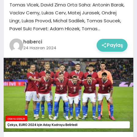
Tomas Vlcek, David Zima Orta Saha: Antonin Barak,
Vaclav Cerny, Lukas Cerv, Matej Jurasek, Ondrej
Lingr, Lukas Provod, Michal Sadilek, Tomas Soucek,
Pavel Sulc Forvet: Adam Hlozek, Tomas…
haberci
Paylaş
24 Haziran 2024