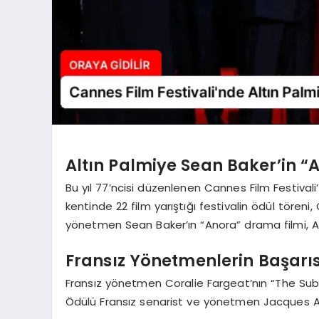
Altın Palmiye Sean Baker’in “A
Bu yıl 77’ncisi düzenlenen Cannes Film Festival
kentinde 22 film yarıştığı festivalin ödül töreni
yönetmen Sean Baker’ın “Anora” drama filmi, Al
Fransız Yönetmenlerin Başarıs
Fransız yönetmen Coralie Fargeat’nın “The Subst
Ödülü Fransız senarist ve yönetmen Jacques Audi