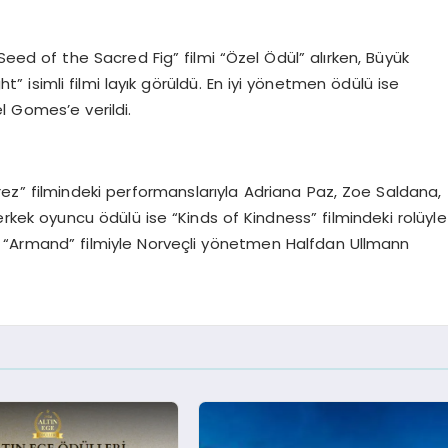
d of the Sacred Fig” filmi “Özel Ödül” alırken, Büyük
” isimli filmi layık görüldü. En iyi yönetmen ödülü ise
l Gomes’e verildi.
erez” filmindeki performanslarıyla Adriana Paz, Zoe Saldana,
kek oyuncu ödülü ise “Kinds of Kindness” filmindeki rolüyle
e “Armand” filmiyle Norveçli yönetmen Halfdan Ullmann