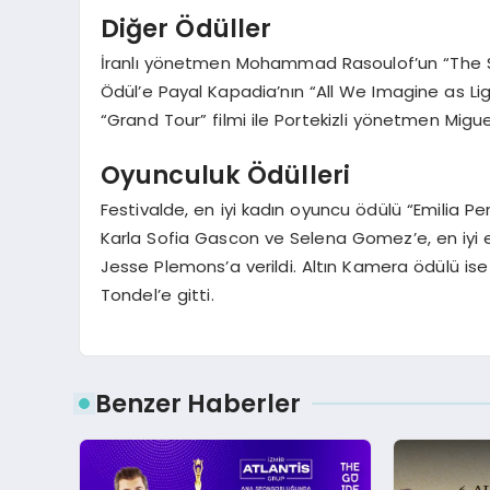
Diğer Ödüller
İranlı yönetmen Mohammad Rasoulof’un “The See
Ödül’e Payal Kapadia’nın “All We Imagine as Light
“Grand Tour” filmi ile Portekizli yönetmen Migue
Oyunculuk Ödülleri
Festivalde, en iyi kadın oyuncu ödülü “Emilia P
Karla Sofia Gascon ve Selena Gomez’e, en iyi er
Jesse Plemons’a verildi. Altın Kamera ödülü is
Tondel’e gitti.
Benzer Haberler