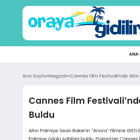
ANA 
Ana Sayfa
Magazin
Cannes Film Festivali’nde Altın
Cannes Film Festivali’nde
Buldu
Altın Palmiye Sean Baker’in “Anora” Filmine Gitti 
Palmiye ödülü sahibini buldu. Fransa’nın Cannes k