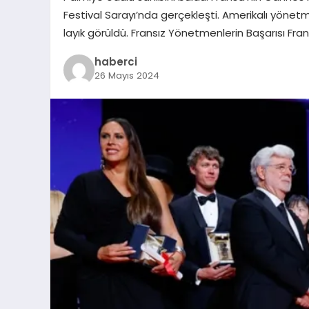
Festival Sarayı’nda gerçekleşti. Amerikalı yönet
layık görüldü. Fransız Yönetmenlerin Başarısı Fr
haberci
26 Mayıs 2024