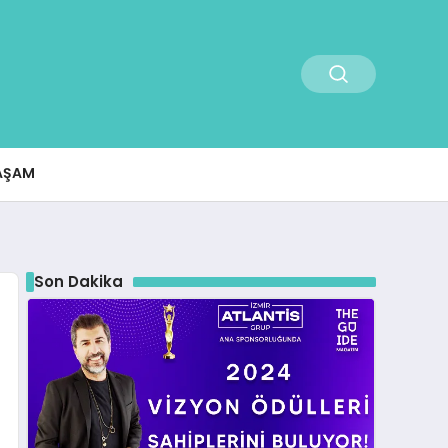
AŞAM
Son Dakika