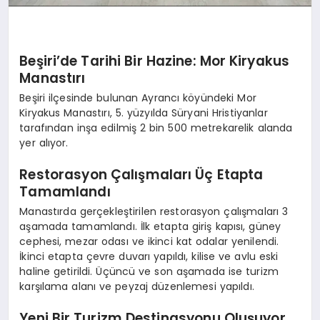
Beşiri’de Tarihi Bir Hazine: Mor Kiryakus
Manastırı
Beşiri ilçesinde bulunan Ayrancı köyündeki Mor
Kiryakus Manastırı, 5. yüzyılda Süryani Hristiyanlar
tarafından inşa edilmiş 2 bin 500 metrekarelik alanda
yer alıyor.
Restorasyon Çalışmaları Üç Etapta
Tamamlandı
Manastırda gerçekleştirilen restorasyon çalışmaları 3
aşamada tamamlandı. İlk etapta giriş kapısı, güney
cephesi, mezar odası ve ikinci kat odalar yenilendi.
İkinci etapta çevre duvarı yapıldı, kilise ve avlu eski
haline getirildi. Üçüncü ve son aşamada ise turizm
karşılama alanı ve peyzaj düzenlemesi yapıldı.
Yeni Bir Turizm Destinasyonu Oluşuyor