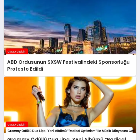
ABD Ordusunun SXSW Festivalindeki Sponsorluğu
Protesto Edildi
Grammy Ödüllü Dua Lipa, Yeni Albümü “Radical