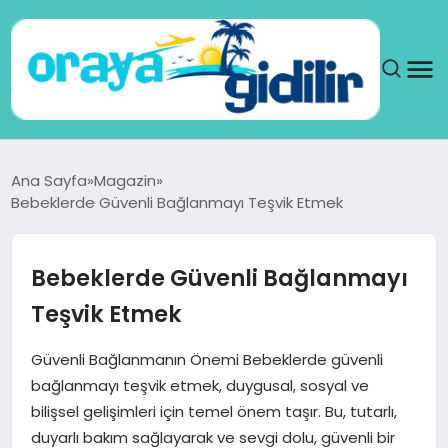
ANA SAYFA
Ana Sayfa
Magazin
Bebeklerde Güvenli Bağlanmayı Teşvik Etmek
SAĞLIK
DÜNYA
Bebeklerde Güvenli Bağlanmayı
Teşvik Etmek
SEYAHAT
Güvenli Bağlanmanın Önemi Bebeklerde güvenli
TEKNOLOJI
bağlanmayı teşvik etmek, duygusal, sosyal ve
bilişsel gelişimleri için temel önem taşır. Bu, tutarlı,
YAŞAM
duyarlı bakım sağlayarak ve sevgi dolu, güvenli bir