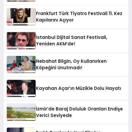
Frankfurt Türk Tiyatro Festivali 11. Kez
Kapılarını Açıyor
İstanbul Dijital Sanat Festivali,
Yeniden AKM’de!
Nebahat Bilgin, Oy Kullanırken
Köpeğini Unutmadı!
Kayahan Açar’ın Müzikle Dolu Hayatı
İzmir’de Baraj Doluluk Oranları Endişe
Verici Seviyede