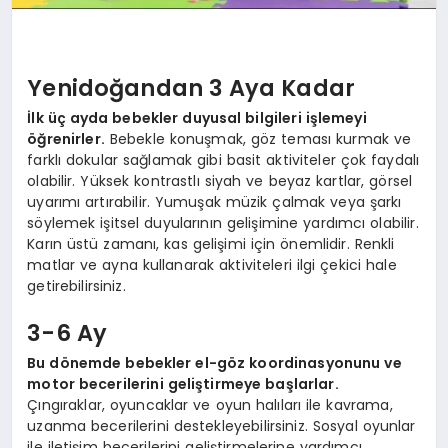
Yenidoğandan 3 Aya Kadar
İlk üç ayda bebekler duyusal bilgileri işlemeyi
öğrenirler.
Bebekle konuşmak, göz teması kurmak ve
farklı dokular sağlamak gibi basit aktiviteler çok faydalı
olabilir. Yüksek kontrastlı siyah ve beyaz kartlar, görsel
uyarımı artırabilir. Yumuşak müzik çalmak veya şarkı
söylemek işitsel duyularının gelişimine yardımcı olabilir.
Karın üstü zamanı, kas gelişimi için önemlidir. Renkli
matlar ve ayna kullanarak aktiviteleri ilgi çekici hale
getirebilirsiniz.
3-6 Ay
Bu dönemde bebekler el-göz koordinasyonunu ve
motor becerilerini geliştirmeye başlarlar.
Çıngıraklar, oyuncaklar ve oyun halıları ile kavrama,
uzanma becerilerini destekleyebilirsiniz. Sosyal oyunlar
ile iletişim becerilerini geliştirmelerine yardımcı