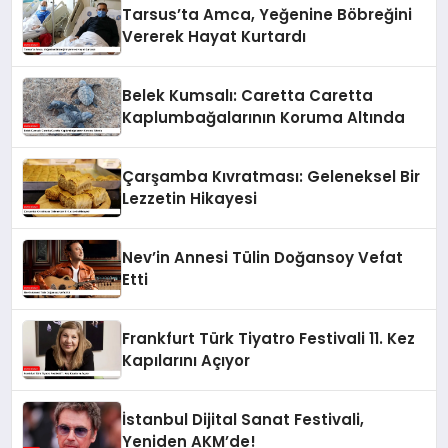
Tarsus’ta Amca, Yeğenine Böbreğini
Vererek Hayat Kurtardı
Belek Kumsalı: Caretta Caretta
Kaplumbağalarının Koruma Altında
Çarşamba Kıvratması: Geleneksel Bir
Lezzetin Hikayesi
Nev’in Annesi Tülin Doğansoy Vefat
Etti
Frankfurt Türk Tiyatro Festivali 11. Kez
Kapılarını Açıyor
İstanbul Dijital Sanat Festivali,
Yeniden AKM’de!