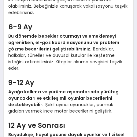
olabilirsiniz. Bebeğinizle konuşarak vokalizasyonu teşvik
edebilirsiniz.
6-9 Ay
Bu dönemde bebekler oturmayı ve emeklemeyi
öğrenirken, el-göz koordinasyonunu ve problem
çözme becerilerini geliştirebilirsiniz.
Bardaklar,
halkalar, tüneller ve duyusal kutular ile keşfetme
isteğini artırabilirsiniz. Kitaplar okuma sevgisini teşvik
eder.
9-12 Ay
Ayağa kalkma ve yürüme aşamalarında yürüteç
oyuncakları ve etkileşimli oyunlar becerilerini
destekleyebilir.
Şekil ayırıcı oyuncaklar, parmak
gıdaları vermek ince motor becerilerini geliştirir.
12 Ay ve Sonrası
Büyüdükçe, hayal gücüne dayalı oyunlar ve fiziksel