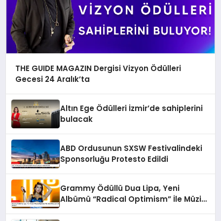
THE GUIDE MAGAZIN Dergisi Vizyon Ödülleri
Gecesi 24 Aralık’ta
Altın Ege Ödülleri İzmir’de sahiplerini
bulacak
ABD Ordusunun SXSW Festivalindeki
Sponsorluğu Protesto Edildi
Grammy Ödüllü Dua Lipa, Yeni
Albümü “Radical Optimism” İle Müzik
Dünyasına Geri Dönüyor