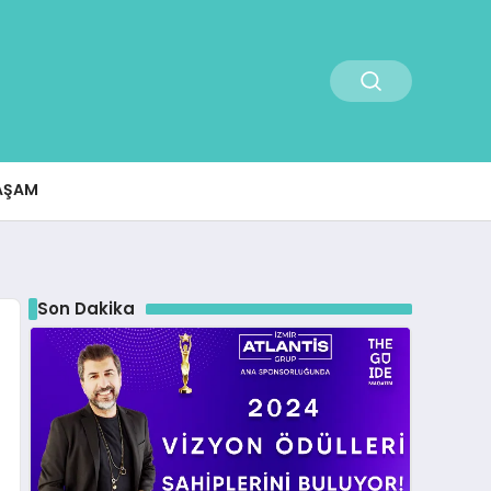
AŞAM
Son Dakika