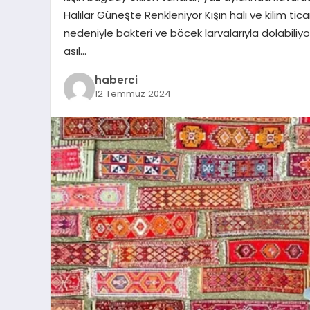
Halılar Güneşte Renkleniyor Kışın halı ve kilim ti
nedeniyle bakteri ve böcek larvalarıyla dolabiliyor
asıl…
haberci
12 Temmuz 2024