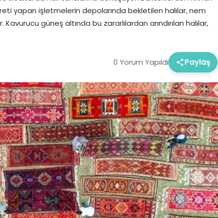
careti yapan işletmelerin depolarında bekletilen halılar, nem
. Kavurucu güneş altında bu zararlılardan arındırılan halılar,
0 Yorum Yapıldı
Paylaş