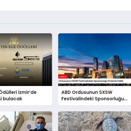
Ödülleri İzmir’de
ABD Ordusunun SXSW
ni bulacak
Festivalindeki Sponsorluğu
Protesto Edildi