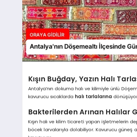
Kışın Buğday, Yazın Halı Tarl
Antalya’nın dokuma halı ve kilimiyle ünlü Döşeme
kavurucu sıcaklarda
halı tarlalarına
dönüşüyor
Bakterilerden Arınan Halılar 
Kışın halı ve kilim ticareti yapan işletmelerin d
böcek larvalarıyla dolabiliyor. Kavurucu güneş al