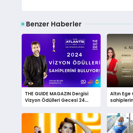
Benzer Haberler
THE GUIDE MAGAZIN Dergisi
Altın Ege 
Vizyon Ödülleri Gecesi 24
sahipleri
Aralık’ta