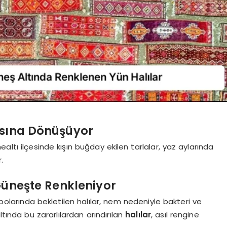
asına Dönüşüyor
altı ilçesinde kışın buğday ekilen tarlalar, yaz aylarında
.
Güneşte Renkleniyor
epolarında bekletilen halılar, nem nedeniyle bakteri ve
tında bu zararlılardan arındırılan
halılar
, asıl rengine