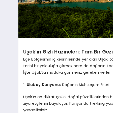
Uşak’ın Gizli Hazineleri: Tam Bir Gez
Ege Bölgesi’nin iç kesimlerinde yer alan Uşak, tar
tarihi bir yolculuğa çıkmak hem de doğanın tad
İşte Uşak’ta mutlaka görmeniz gereken yerler:
1. Ulubey Kanyonu:
Doğanın Muhteşem Eseri
Uşak’ın en dikkat çekici doğal güzelliklerinden b
ziyaretçilerini büyülüyor. Kanyonda trekking yapa
yapabilirsiniz.