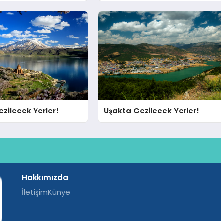
zilecek Yerler!
Uşakta Gezilecek Yerler!
Hakkımızda
İletişim
Künye