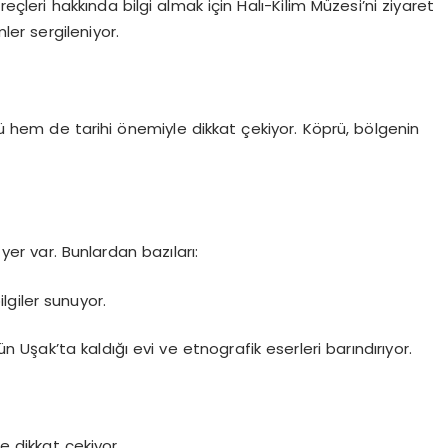
eçleri hakkında bilgi almak için Halı-Kilim Müzesi’ni ziyaret
mler sergileniyor.
 hem de tarihi önemiyle dikkat çekiyor. Köprü, bölgenin
er var. Bunlardan bazıları:
ilgiler sunuyor.
n Uşak’ta kaldığı evi ve etnografik eserleri barındırıyor.
le dikkat çekiyor.