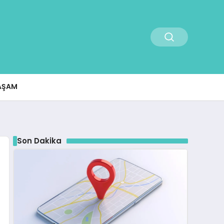
AŞAM
Son Dakika