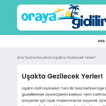
ANA 
Ana Sayfa
Seyahat
Uşakta Gezilecek Yerler!
Uşakta Gezilecek Yerler!
Uşak’ın Gizli Hazineleri: Tam Bir Gezi Rehberi Ege 
güzellikleriyle ziyaretçilerini bekliyor. Hem tari
isteyenler için Uşak, mükemmel bir seçenek. İşte