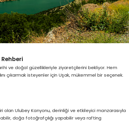
i Rehberi
ihi ve doğal güzellikleriyle ziyaretçilerini bekliyor. Hem
ını çıkarmak isteyenler için Uşak, mükemmel bir seçenek.
iri olan Ulubey Kanyonu, derinliği ve etkileyici manzarasıyla
bilir, doğa fotoğrafçılığı yapabilir veya rafting