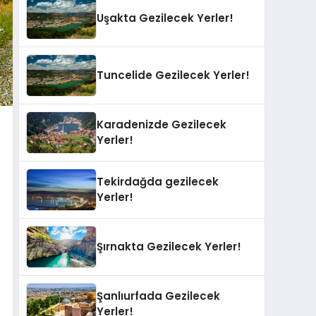
Uşakta Gezilecek Yerler!
Tuncelide Gezilecek Yerler!
Karadenizde Gezilecek
Yerler!
Tekirdağda gezilecek
Yerler!
Şırnakta Gezilecek Yerler!
Şanlıurfada Gezilecek
Yerler!