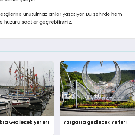
iyaretçilerine unutulmaz anılar yaşatıyor. Bu şehirde hem
huzurlu saatler geçirebilirsiniz.
ta Gezilecek yerler!
Yozgatta gezilecek Yerler!