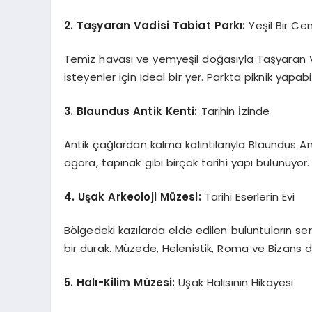
2. Taşyaran Vadisi Tabiat Parkı:
Yeşil Bir Ce
Temiz havası ve yemyeşil doğasıyla Taşyaran Va
isteyenler için ideal bir yer. Parkta piknik yapabi
3. Blaundus Antik Kenti:
Tarihin İzinde
Antik çağlardan kalma kalıntılarıyla Blaundus Anti
agora, tapınak gibi birçok tarihi yapı bulunuyor.
4. Uşak Arkeoloji Müzesi:
Tarihi Eserlerin Evi
Bölgedeki kazılarda elde edilen buluntuların serg
bir durak. Müzede, Helenistik, Roma ve Bizans dö
5. Halı-Kilim Müzesi:
Uşak Halısının Hikayesi