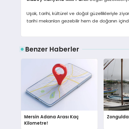
Uşak, tarihi, kültürel ve doğal güzellikleriyle z
tarihi mekanları gezebilir hem de doğanın içinde 
Benzer Haberler
Mersin Adana Arası Kaç
Zonguldak
Kilometre!