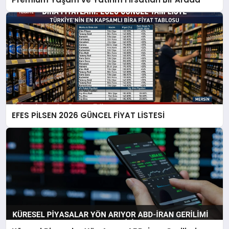
EFES PİLSEN 2026 GÜNCEL FİYAT LİSTESİ