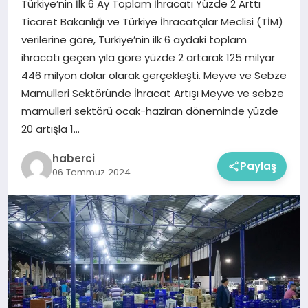
Türkiye’nin İlk 6 Ay Toplam İhracatı Yüzde 2 Arttı
Ticaret Bakanlığı ve Türkiye İhracatçılar Meclisi (TİM)
verilerine göre, Türkiye’nin ilk 6 aydaki toplam
ihracatı geçen yıla göre yüzde 2 artarak 125 milyar
446 milyon dolar olarak gerçekleşti. Meyve ve Sebze
Mamulleri Sektöründe İhracat Artışı Meyve ve sebze
mamulleri sektörü ocak-haziran döneminde yüzde
20 artışla 1…
haberci
Paylaş
06 Temmuz 2024