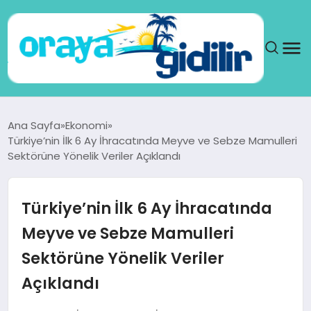
ANA SAYFA
Ana Sayfa
Ekonomi
Türkiye’nin İlk 6 Ay İhracatında Meyve ve Sebze Mamulleri
SAĞLIK
Sektörüne Yönelik Veriler Açıklandı
DÜNYA
Türkiye’nin İlk 6 Ay İhracatında
SEYAHAT
Meyve ve Sebze Mamulleri
Sektörüne Yönelik Veriler
TEKNOLOJI
Açıklandı
YAŞAM