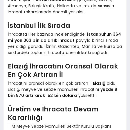
Almanya, Birleşik Krallık, Hollanda ve Irak da sırasıyla
ihracat rakamlarında önemli yer aldı.
İstanbul İlk Sırada
İhracatta iller bazında incelendiğinde,
İstanbul’un 364
milyon 363 bin dolarlık ihracat
payıyla birinci sırada
yer aldığı görüldü. İzmir, Gaziantep, Manisa ve Bursa da
sektördeki toplam ihracata önemli katkı sağladı.
Elazığ İhracatını Oransal Olarak
En Çok Artıran İl
İhracatını oransal olarak en çok artıran il
Elazığ
oldu.
Elazığ, meyve ve sebze mamulleri ihracatını
yüzde 8
bin 870 artırarak 152 bin dolara
yükseltti.
Üretim ve İhracata Devam
Kararlılığı
TİM Meyve Sebze Mamulleri Sektör Kurulu Başkanı