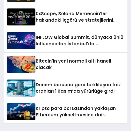
0xScope, Solana Memecoin’ler
hakkındaki içgörü ve stratejilerini
açıkladı
INFLOW Global Summit, dünyaca ünlü
Influencerları İstanbul’da
buluşturuyor
Bitcoin’in yeni normali altı haneli
olacak
Dönem borcuna göre farklılaşan faiz
oranları 1 Kasım’da yürürlüğe girdi
Kripto para borsasından yaklaşan
Ethereum yükseltmesine dair
değerlendirme