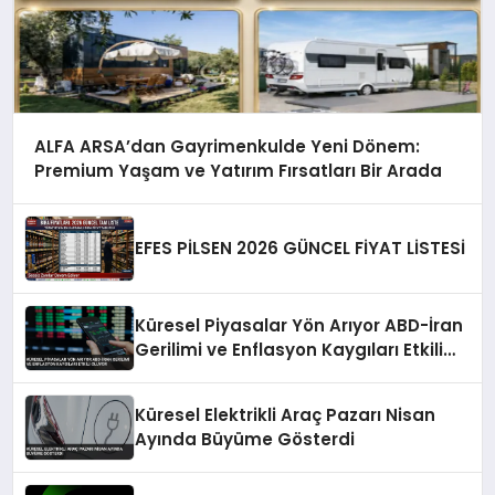
ALFA ARSA’dan Gayrimenkulde Yeni Dönem:
Premium Yaşam ve Yatırım Fırsatları Bir Arada
EFES PİLSEN 2026 GÜNCEL FİYAT LİSTESİ
Küresel Piyasalar Yön Arıyor ABD-İran
Gerilimi ve Enflasyon Kaygıları Etkili
Oluyor
Küresel Elektrikli Araç Pazarı Nisan
Ayında Büyüme Gösterdi