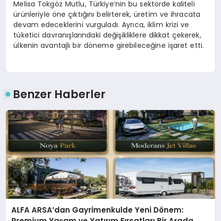
Melisa Tokgöz Mutlu, Türkiye’nin bu sektörde kaliteli
ürünleriyle öne çıktığını belirterek, üretim ve ihracata
devam edeceklerini vurguladı. Ayrıca, iklim krizi ve
tüketici davranışlarındaki değişikliklere dikkat çekerek,
ülkenin avantajlı bir döneme girebileceğine işaret etti.
Benzer Haberler
ALFA ARSA’dan Gayrimenkulde Yeni Dönem:
Premium Yaşam ve Yatırım Fırsatları Bir Arada