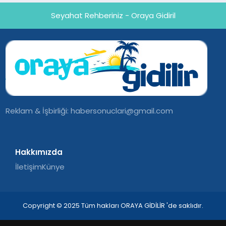
Seyahat Rehberiniz - Oraya Gidiril
Reklam & İşbirliği:
habersonuclari@gmail.com
Hakkımızda
İletişim
Künye
Copyright © 2025 Tüm hakları ORAYA GİDİLİR 'de saklıdır.