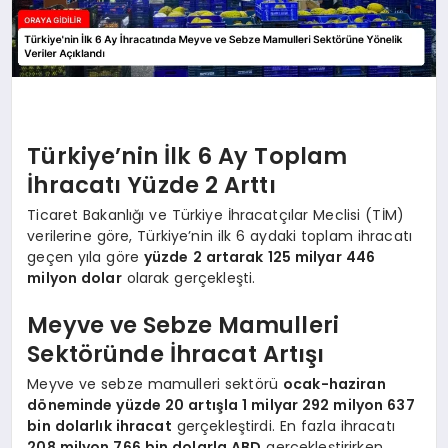
Türkiye’nin İlk 6 Ay Toplam
İhracatı Yüzde 2 Arttı
Ticaret Bakanlığı ve Türkiye İhracatçılar Meclisi (TİM)
verilerine göre, Türkiye’nin ilk 6 aydaki toplam ihracatı
geçen yıla göre
yüzde 2 artarak 125 milyar 446
milyon dolar
olarak gerçekleşti.
Meyve ve Sebze Mamulleri
Sektöründe İhracat Artışı
Meyve ve sebze mamulleri sektörü
ocak-haziran
döneminde yüzde 20 artışla 1 milyar 292 milyon 637
bin dolarlık ihracat
gerçekleştirdi. En fazla ihracatı
208 milyon 766 bin dolarla ABD
gerçekleştirirken,