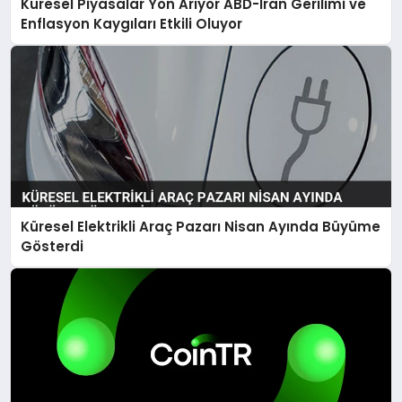
Küresel Piyasalar Yön Arıyor ABD-İran Gerilimi ve
Enflasyon Kaygıları Etkili Oluyor
Küresel Elektrikli Araç Pazarı Nisan Ayında Büyüme
Gösterdi