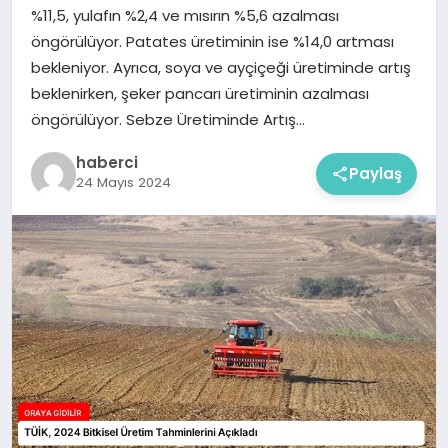
%11,5, yulafın %2,4 ve mısırın %5,6 azalması
öngörülüyor. Patates üretiminin ise %14,0 artması
bekleniyor. Ayrıca, soya ve ayçiçeği üretiminde artış
beklenirken, şeker pancarı üretiminin azalması
öngörülüyor. Sebze Üretiminde Artış…
haberci
Paylaş
24 Mayıs 2024