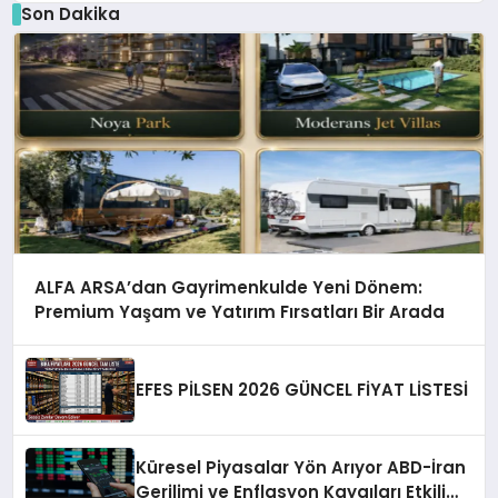
Son Dakika
ALFA ARSA’dan Gayrimenkulde Yeni Dönem:
Premium Yaşam ve Yatırım Fırsatları Bir Arada
EFES PİLSEN 2026 GÜNCEL FİYAT LİSTESİ
Küresel Piyasalar Yön Arıyor ABD-İran
Gerilimi ve Enflasyon Kaygıları Etkili