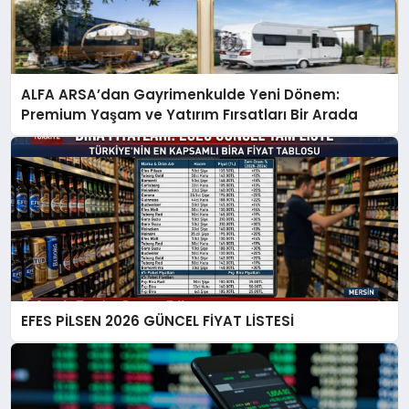
ALFA ARSA’dan Gayrimenkulde Yeni Dönem:
Premium Yaşam ve Yatırım Fırsatları Bir Arada
EFES PİLSEN 2026 GÜNCEL FİYAT LİSTESİ