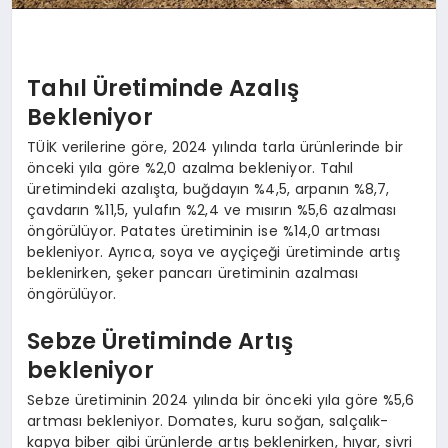
Tahıl Üretiminde Azalış
Bekleniyor
TÜİK verilerine göre, 2024 yılında tarla ürünlerinde bir
önceki yıla göre %2,0 azalma bekleniyor. Tahıl
üretimindeki azalışta, buğdayın %4,5, arpanın %8,7,
çavdarın %11,5, yulafın %2,4 ve mısırın %5,6 azalması
öngörülüyor. Patates üretiminin ise %14,0 artması
bekleniyor. Ayrıca, soya ve ayçiçeği üretiminde artış
beklenirken, şeker pancarı üretiminin azalması
öngörülüyor.
Sebze Üretiminde Artış
bekleniyor
Sebze üretiminin 2024 yılında bir önceki yıla göre %5,6
artması bekleniyor. Domates, kuru soğan, salçalık-
kapya biber gibi ürünlerde artış beklenirken, hıyar, sivri