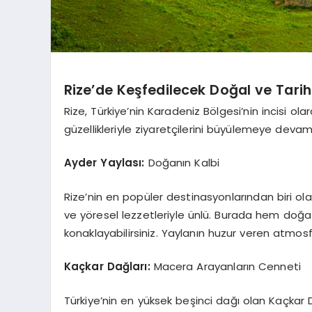
Rize’de Keşfedilecek Doğal ve Tarih
Rize, Türkiye’nin Karadeniz Bölgesi’nin incisi ola
güzellikleriyle ziyaretçilerini büyülemeye deva
Ayder Yaylası:
Doğanın Kalbi
Rize’nin en popüler destinasyonlarından biri olan
ve yöresel lezzetleriyle ünlü. Burada hem doğa
konaklayabilirsiniz. Yaylanın huzur veren atmosfe
Kaçkar Dağları:
Macera Arayanların Cenneti
Türkiye’nin en yüksek beşinci dağı olan Kaçkar Da