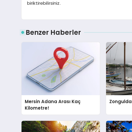
biriktirebilirsiniz.
Benzer Haberler
Mersin Adana Arası Kaç
Zonguldak
Kilometre!