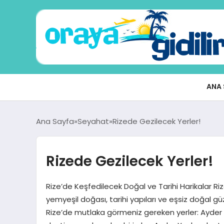
ANA 
Ana Sayfa
Seyahat
Rizede Gezilecek Yerler!
Rizede Gezilecek Yerler!
Rize’de Keşfedilecek Doğal ve Tarihi Harikalar Rize
yemyeşil doğası, tarihi yapıları ve eşsiz doğal gü
Rize’de mutlaka görmeniz gereken yerler: Ayder Y