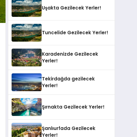
Uşakta Gezilecek Yerler!
Tuncelide Gezilecek Yerler!
Karadenizde Gezilecek
Yerler!
Tekirdağda gezilecek
Yerler!
Şırnakta Gezilecek Yerler!
Şanlıurfada Gezilecek
Yerler!