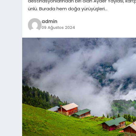
destinasyonlarından biri olan Ayder Yaylası, kartpo
ünlü. Burada hem doğa yürüyüşleri…
admin
09 Ağustos 2024