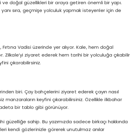
 ve doğal güzellikleri bir araya getiren önemli bir yapı.
yanı sıra, geçmişe yolculuk yapmak isteyenler için de
le, Fırtına Vadisi üzerinde yer alıyor. Kale, hem doğal
. Zilkale’yi ziyaret ederek hem tarihi bir yolculuğa çıkabilir
ni çıkarabilirsiniz.
inden biri. Çay bahçelerini ziyaret ederek çayın nasıl
iz manzaraların keyfini çıkarabilirsiniz. Özellikle ilkbahar
adeta bir tablo gibi görünüyor.
ihi güzelliğe sahip. Bu yazımızda sadece birkaçı hakkında
ikleri kendi gözlerinizle görerek unutulmaz anılar