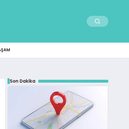
AŞAM
Son Dakika