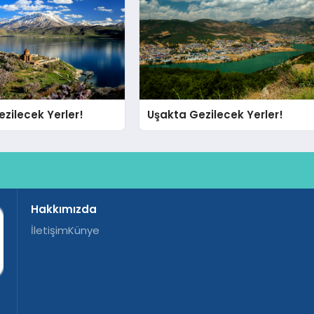
zilecek Yerler!
Uşakta Gezilecek Yerler!
Hakkımızda
İletişim
Künye