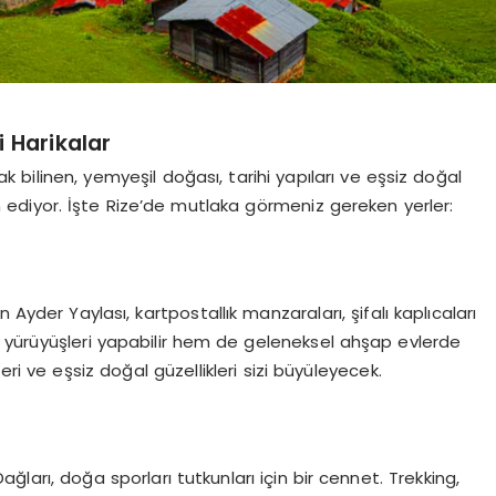
i Harikalar
rak bilinen, yemyeşil doğası, tarihi yapıları ve eşsiz doğal
m ediyor. İşte Rize’de mutlaka görmeniz gereken yerler:
 Ayder Yaylası, kartpostallık manzaraları, şifalı kaplıcaları
 yürüyüşleri yapabilir hem de geleneksel ahşap evlerde
ri ve eşsiz doğal güzellikleri sizi büyüleyecek.
ğları, doğa sporları tutkunları için bir cennet. Trekking,