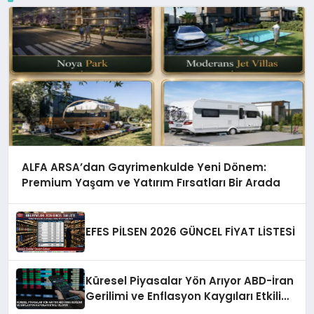
ALFA ARSA’dan Gayrimenkulde Yeni Dönem:
Premium Yaşam ve Yatırım Fırsatları Bir Arada
EFES PİLSEN 2026 GÜNCEL FİYAT LİSTESİ
Küresel Piyasalar Yön Arıyor ABD-İran
Gerilimi ve Enflasyon Kaygıları Etkili
Oluyor