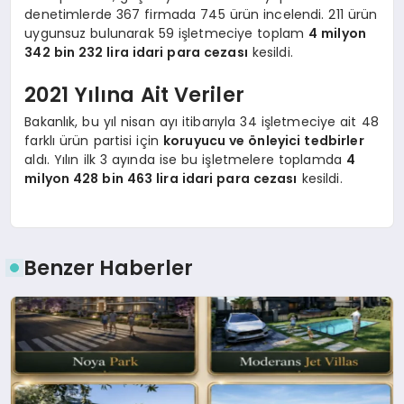
denetimlerde 367 firmada 745 ürün incelendi. 211 ürün
uygunsuz bulunarak 59 işletmeciye toplam
4 milyon
342 bin 232 lira idari para cezası
kesildi.
2021 Yılına Ait Veriler
Bakanlık, bu yıl nisan ayı itibarıyla 34 işletmeciye ait 48
farklı ürün partisi için
koruyucu ve önleyici tedbirler
aldı. Yılın ilk 3 ayında ise bu işletmelere toplamda
4
milyon 428 bin 463 lira idari para cezası
kesildi.
Benzer Haberler