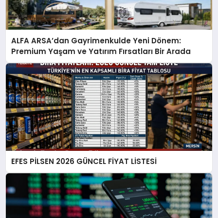
ALFA ARSA’dan Gayrimenkulde Yeni Dönem:
Premium Yaşam ve Yatırım Fırsatları Bir Arada
EFES PİLSEN 2026 GÜNCEL FİYAT LİSTESİ