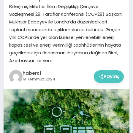
Birleşmiş Milletler İklim Değişikliği Çerçeve
Sözleşmesi 29. Taraflar Konferansı (COP29) Başkanı
Mukhtar Babayev ile Londra’da düzenledikleri
toplantı sonrasında açıklamalarda bulundu. Geçen
yılki COP28’de yer alan küresel yenilenebilir enerji
kapasitesi ve enerji verimliliği taahhütlerinin hayata
geçirilmesi için finansman ihtiyacına değinen Birol,
Azerbaycan ile yeni…
haberci
Paylaş
19 Temmuz 2024