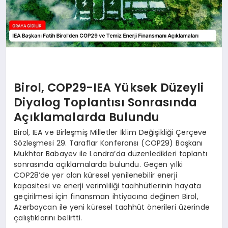
Birol, COP29-IEA Yüksek Düzeyli
Diyalog Toplantısı Sonrasında
Açıklamalarda Bulundu
Birol, IEA ve Birleşmiş Milletler İklim Değişikliği Çerçeve
Sözleşmesi 29. Taraflar Konferansı (COP29) Başkanı
Mukhtar Babayev ile Londra’da düzenledikleri toplantı
sonrasında açıklamalarda bulundu. Geçen yılki
COP28’de yer alan küresel yenilenebilir enerji
kapasitesi ve enerji verimliliği taahhütlerinin hayata
geçirilmesi için finansman ihtiyacına değinen Birol,
Azerbaycan ile yeni küresel taahhüt önerileri üzerinde
çalıştıklarını belirtti.