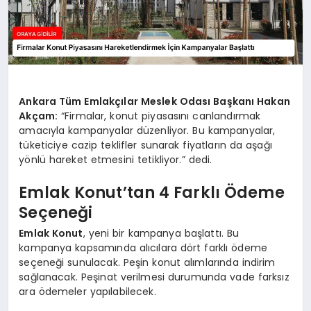
Ankara Tüm Emlakçılar Meslek Odası Başkanı Hakan
Akçam:
“Firmalar, konut piyasasını canlandırmak
amacıyla kampanyalar düzenliyor. Bu kampanyalar,
tüketiciye cazip teklifler sunarak fiyatların da aşağı
yönlü hareket etmesini tetikliyor.” dedi.
Emlak Konut’tan 4 Farklı Ödeme
Seçeneği
Emlak Konut
, yeni bir kampanya başlattı. Bu
kampanya kapsamında alıcılara dört farklı ödeme
seçeneği sunulacak. Peşin konut alımlarında indirim
sağlanacak. Peşinat verilmesi durumunda vade farksız
ara ödemeler yapılabilecek.