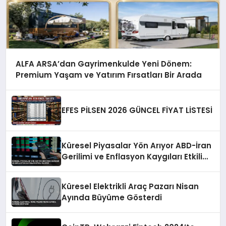
ALFA ARSA’dan Gayrimenkulde Yeni Dönem:
Premium Yaşam ve Yatırım Fırsatları Bir Arada
EFES PİLSEN 2026 GÜNCEL FİYAT LİSTESİ
Küresel Piyasalar Yön Arıyor ABD-İran
Gerilimi ve Enflasyon Kaygıları Etkili
Oluyor
Küresel Elektrikli Araç Pazarı Nisan
Ayında Büyüme Gösterdi