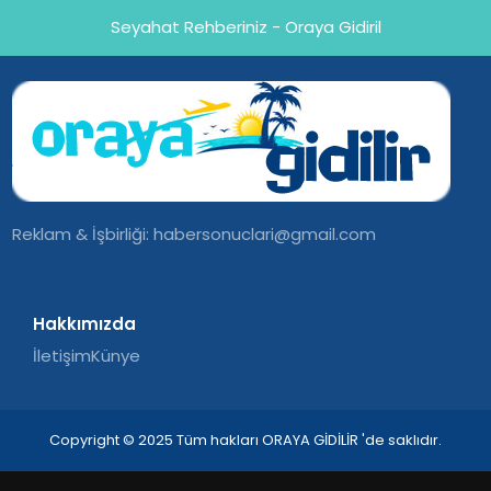
Seyahat Rehberiniz - Oraya Gidiril
Reklam & İşbirliği:
habersonuclari@gmail.com
Hakkımızda
İletişim
Künye
Copyright © 2025 Tüm hakları ORAYA GİDİLİR 'de saklıdır.