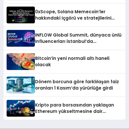
0xScope, Solana Memecoin’ler
hakkındaki içgörü ve stratejilerini
açıkladı
INFLOW Global Summit, dünyaca ünlü
Influencerları İstanbul’da
buluşturuyor
Bitcoin’in yeni normali altı haneli
olacak
Dönem borcuna göre farklılaşan faiz
oranları 1 Kasım’da yürürlüğe girdi
Kripto para borsasından yaklaşan
Ethereum yükseltmesine dair
değerlendirme