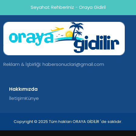
Seyahat Rehberiniz - Oraya Gidiril
Reklam & İşbirliği:
habersonuclari@gmail.com
Hakkımızda
İletişim
Künye
Copyright © 2025 Tüm hakları ORAYA GİDİLİR 'de saklıdır.