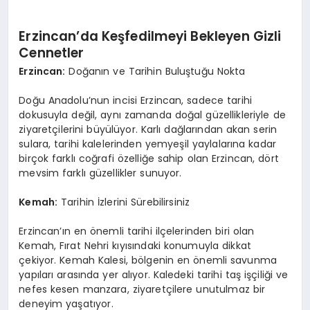
Erzincan’da Keşfedilmeyi Bekleyen Gizli
Cennetler
Erzincan:
Doğanın ve Tarihin Buluştuğu Nokta
Doğu Anadolu’nun incisi Erzincan, sadece tarihi
dokusuyla değil, aynı zamanda doğal güzellikleriyle de
ziyaretçilerini büyülüyor. Karlı dağlarından akan serin
sulara, tarihi kalelerinden yemyeşil yaylalarına kadar
birçok farklı coğrafi özelliğe sahip olan Erzincan, dört
mevsim farklı güzellikler sunuyor.
Kemah:
Tarihin İzlerini Sürebilirsiniz
Erzincan’ın en önemli tarihi ilçelerinden biri olan
Kemah, Fırat Nehri kıyısındaki konumuyla dikkat
çekiyor. Kemah Kalesi, bölgenin en önemli savunma
yapıları arasında yer alıyor. Kaledeki tarihi taş işçiliği ve
nefes kesen manzara, ziyaretçilere unutulmaz bir
deneyim yaşatıyor.