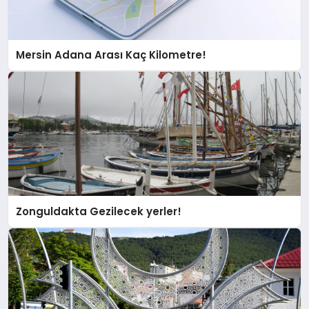
Mersin Adana Arası Kaç Kilometre!
Zonguldakta Gezilecek yerler!