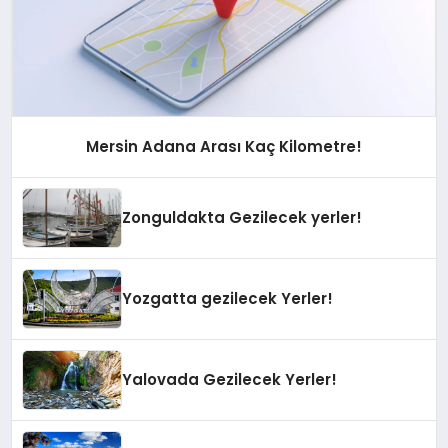
Mersin Adana Arası Kaç Kilometre!
Zonguldakta Gezilecek yerler!
Yozgatta gezilecek Yerler!
Yalovada Gezilecek Yerler!