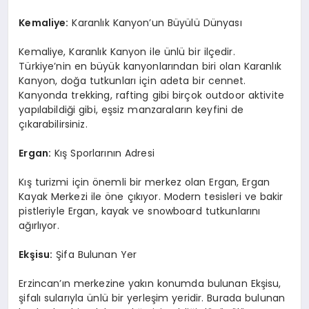
Kemaliye:
Karanlık Kanyon’un Büyülü Dünyası
Kemaliye, Karanlık Kanyon ile ünlü bir ilçedir.
Türkiye’nin en büyük kanyonlarından biri olan Karanlık
Kanyon, doğa tutkunları için adeta bir cennet.
Kanyonda trekking, rafting gibi birçok outdoor aktivite
yapılabildiği gibi, eşsiz manzaraların keyfini de
çıkarabilirsiniz.
Ergan:
Kış Sporlarının Adresi
Kış turizmi için önemli bir merkez olan Ergan, Ergan
Kayak Merkezi ile öne çıkıyor. Modern tesisleri ve bakir
pistleriyle Ergan, kayak ve snowboard tutkunlarını
ağırlıyor.
Ekşisu:
Şifa Bulunan Yer
Erzincan’ın merkezine yakın konumda bulunan Ekşisu,
şifalı sularıyla ünlü bir yerleşim yeridir. Burada bulunan