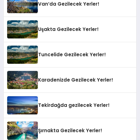
Van’da Gezilecek Yerler!
Uşakta Gezilecek Yerler!
Tuncelide Gezilecek Yerler!
Karadenizde Gezilecek Yerler!
Tekirdağda gezilecek Yerler!
Şırnakta Gezilecek Yerler!