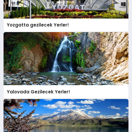
Yozgatta gezilecek Yerler!
Yalovada Gezilecek Yerler!