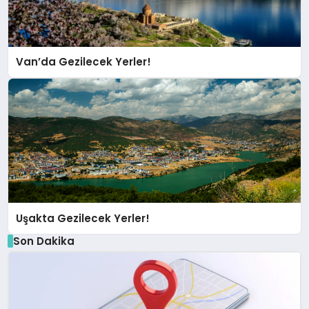
Van’da Gezilecek Yerler!
Uşakta Gezilecek Yerler!
Son Dakika