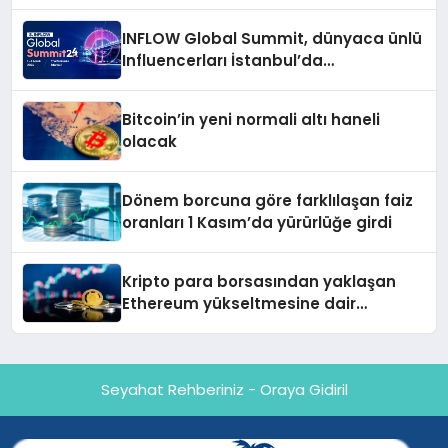
açıkladı
INFLOW Global Summit, dünyaca ünlü
Influencerları İstanbul’da
buluşturuyor
Bitcoin’in yeni normali altı haneli
olacak
Dönem borcuna göre farklılaşan faiz
oranları 1 Kasım’da yürürlüğe girdi
Kripto para borsasından yaklaşan
Ethereum yükseltmesine dair
değerlendirme
Seyahat Rehberiniz - Oraya Gidiril