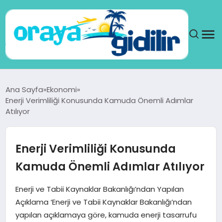
ANA SAYFA
Ana Sayfa
Ekonomi
Enerji Verimliliği Konusunda Kamuda Önemli Adımlar
SAĞLIK
Atılıyor
DÜNYA
Enerji Verimliliği Konusunda
SEYAHAT
Kamuda Önemli Adımlar Atılıyor
TEKNOLOJI
Enerji ve Tabii Kaynaklar Bakanlığı’ndan Yapılan
Açıklama ‘Enerji ve Tabii Kaynaklar Bakanlığı’ndan
YAŞAM
yapılan açıklamaya göre, kamuda enerji tasarrufu