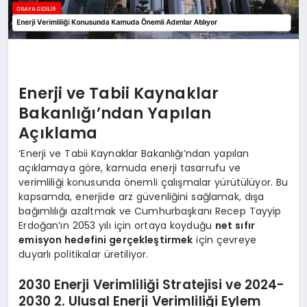
Enerji ve Tabii Kaynaklar
Bakanlığı’ndan Yapılan
Açıklama
‘Enerji ve Tabii Kaynaklar Bakanlığı’ndan yapılan
açıklamaya göre, kamuda enerji tasarrufu ve
verimliliği konusunda önemli çalışmalar yürütülüyor. Bu
kapsamda, enerjide arz güvenliğini sağlamak, dışa
bağımlılığı azaltmak ve Cumhurbaşkanı Recep Tayyip
Erdoğan’ın 2053 yılı için ortaya koyduğu
net sıfır
emisyon hedefini gerçekleştirmek
için çevreye
duyarlı politikalar üretiliyor.
2030 Enerji Verimliliği Stratejisi ve 2024-
2030 2. Ulusal Enerji Verimliliği Eylem