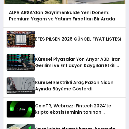
ALFA ARSA’dan Gayrimenkulde Yeni Dönem:
Premium Yaşam ve Yatırım Fırsatları Bir Arada
EFES PİLSEN 2026 GÜNCEL FİYAT LİSTESİ
Küresel Piyasalar Yön Arıyor ABD-İran
Gerilimi ve Enflasyon Kaygıları Etkili
Oluyor
Küresel Elektrikli Araç Pazarı Nisan
Ayında Büyüme Gösterdi
CoinTR, Webrazzi Fintech 2024’te
kripto ekosisteminin tanınan
isimlerini ağırlayacak