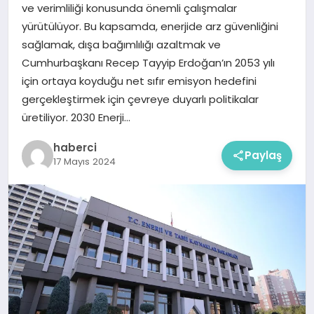
ve verimliliği konusunda önemli çalışmalar
yürütülüyor. Bu kapsamda, enerjide arz güvenliğini
sağlamak, dışa bağımlılığı azaltmak ve
Cumhurbaşkanı Recep Tayyip Erdoğan’ın 2053 yılı
için ortaya koyduğu net sıfır emisyon hedefini
gerçekleştirmek için çevreye duyarlı politikalar
üretiliyor. 2030 Enerji…
haberci
Paylaş
17 Mayıs 2024