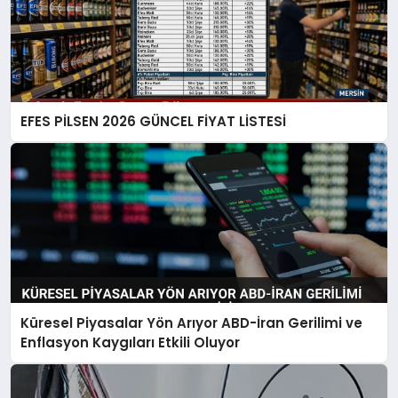
EFES PİLSEN 2026 GÜNCEL FİYAT LİSTESİ
Küresel Piyasalar Yön Arıyor ABD-İran Gerilimi ve
Enflasyon Kaygıları Etkili Oluyor