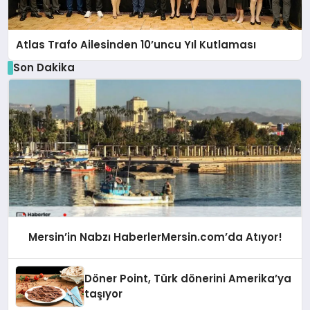
Atlas Trafo Ailesinden 10’uncu Yıl Kutlaması
Son Dakika
Mersin’in Nabzı HaberlerMersin.com’da Atıyor!
Döner Point, Türk dönerini Amerika’ya
taşıyor