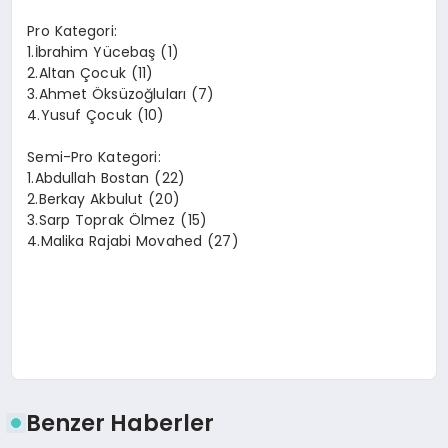
Pro Kategori:
1.İbrahim Yücebaş (1)
2.Altan Çocuk (11)
3.Ahmet Öksüzoğluları (7)
4.Yusuf Çocuk (10)
Semi-Pro Kategori:
1.Abdullah Bostan (22)
2.Berkay Akbulut (20)
3.Sarp Toprak Ölmez (15)
4.Malika Rajabi Movahed (27)
Benzer Haberler