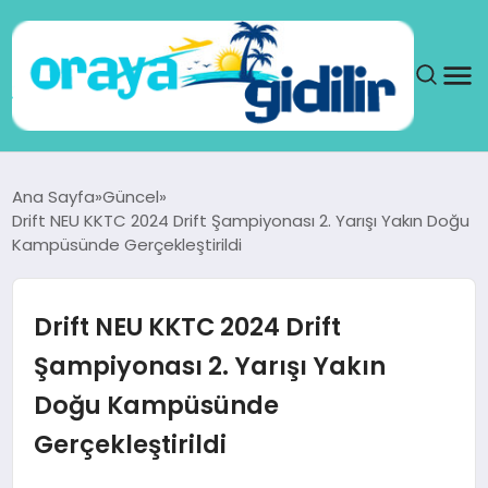
ANA SAYFA
Ana Sayfa
Güncel
Drift NEU KKTC 2024 Drift Şampiyonası 2. Yarışı Yakın Doğu
SAĞLIK
Kampüsünde Gerçekleştirildi
DÜNYA
Drift NEU KKTC 2024 Drift
SEYAHAT
Şampiyonası 2. Yarışı Yakın
Doğu Kampüsünde
TEKNOLOJI
Gerçekleştirildi
YAŞAM