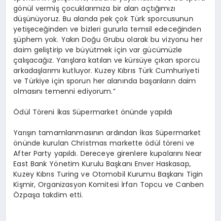
gönül vermiş çocuklarımıza bir alan açtığımızı
düşünüyoruz. Bu alanda pek çok Türk sporcusunun
yetişeceğinden ve bizleri gururla temsil edeceğinden
şüphem yok. Yakın Doğu Grubu olarak bu vizyonu her
daim geliştirip ve büyütmek için var gücümüzle
çalışacağız. Yarışlara katılan ve kürsüye çıkan sporcu
arkadaşlarımı kutluyor. Kuzey Kıbrıs Türk Cumhuriyeti
ve Türkiye için sporun her alanında başarıların daim
olmasını temenni ediyorum.”
Ödül Töreni İkas Süpermarket önünde yapıldı
Yarışın tamamlanmasının ardından İkas Süpermarket
önünde kurulan Christmas markette ödül töreni ve
After Party yapıldı. Dereceye girenlere kupalarını Near
East Bank Yönetim Kurulu Başkanı Enver Haskasap,
Kuzey Kıbrıs Turing ve Otomobil Kurumu Başkanı Tigin
Kişmir, Organizasyon Komitesi İrfan Topcu ve Canben
Özpaşa takdim etti.