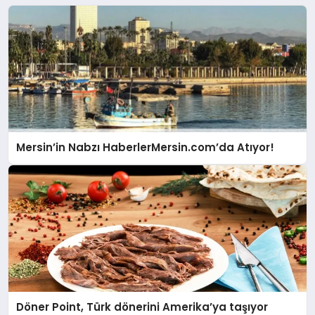
Mersin’in Nabzı HaberlerMersin.com’da Atıyor!
Döner Point, Türk dönerini Amerika’ya taşıyor