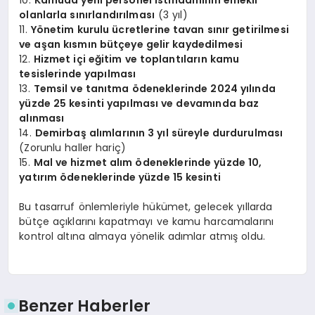
olanlarla sınırlandırılması
(3 yıl)
11.
Yönetim kurulu ücretlerine tavan sınır getirilmesi
ve aşan kısmın bütçeye gelir kaydedilmesi
12.
Hizmet içi eğitim ve toplantıların kamu
tesislerinde yapılması
13.
Temsil ve tanıtma ödeneklerinde 2024 yılında
yüzde 25 kesinti yapılması ve devamında baz
alınması
14.
Demirbaş alımlarının 3 yıl süreyle durdurulması
(Zorunlu haller hariç)
15.
Mal ve hizmet alım ödeneklerinde yüzde 10,
yatırım ödeneklerinde yüzde 15 kesinti
Bu tasarruf önlemleriyle hükümet, gelecek yıllarda
bütçe açıklarını kapatmayı ve kamu harcamalarını
kontrol altına almaya yönelik adımlar atmış oldu.
Benzer Haberler