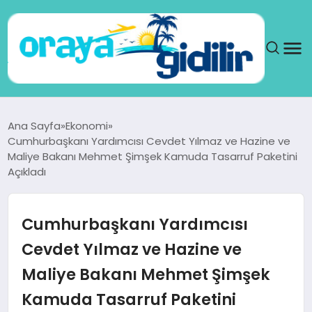
ANA SAYFA
Ana Sayfa
Ekonomi
Cumhurbaşkanı Yardımcısı Cevdet Yılmaz ve Hazine ve
SAĞLIK
Maliye Bakanı Mehmet Şimşek Kamuda Tasarruf Paketini
Açıkladı
DÜNYA
Cumhurbaşkanı Yardımcısı
SEYAHAT
Cevdet Yılmaz ve Hazine ve
TEKNOLOJI
Maliye Bakanı Mehmet Şimşek
YAŞAM
Kamuda Tasarruf Paketini