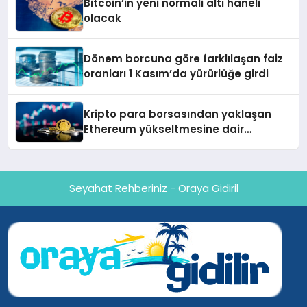
Bitcoin’in yeni normali altı haneli
olacak
Dönem borcuna göre farklılaşan faiz
oranları 1 Kasım’da yürürlüğe girdi
Kripto para borsasından yaklaşan
Ethereum yükseltmesine dair
değerlendirme
Seyahat Rehberiniz - Oraya Gidiril