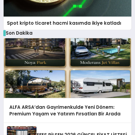
Spot kripto ticaret hacmi kasımda ikiye katladı
Son Dakika
ALFA ARSA’dan Gayrimenkulde Yeni Dönem:
Premium Yaşam ve Yatırım Fırsatları Bir Arada
EFES PİLSEN 2026 GÜNCEL FİYAT LİSTESİ