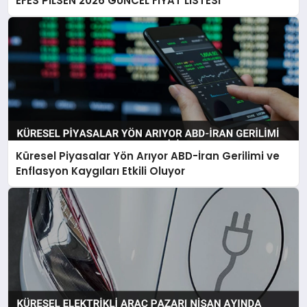
EFES PİLSEN 2026 GÜNCEL FİYAT LİSTESİ
Küresel Piyasalar Yön Arıyor ABD-İran Gerilimi ve
Enflasyon Kaygıları Etkili Oluyor