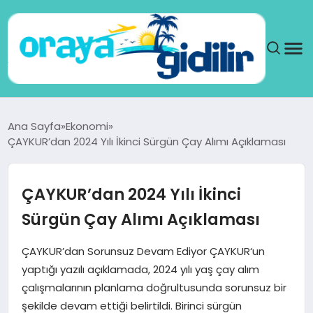
ANA SAYFA
Ana Sayfa
Ekonomi
ÇAYKUR’dan 2024 Yılı İkinci Sürgün Çay Alımı Açıklaması
SAĞLIK
DÜNYA
ÇAYKUR’dan 2024 Yılı İkinci
Sürgün Çay Alımı Açıklaması
SEYAHAT
ÇAYKUR’dan Sorunsuz Devam Ediyor ÇAYKUR‘un
TEKNOLOJI
yaptığı yazılı açıklamada, 2024 yılı yaş çay alım
çalışmalarının planlama doğrultusunda sorunsuz bir
YAŞAM
şekilde devam ettiği belirtildi. Birinci sürgün