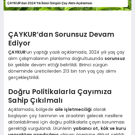
ÇAYKUR’dan Sorunsuz Devam
Ediyor
ÇAYKUR
‘un yaptığı yazılı açıklamada, 2024 yılı yaş çay
alım çalışmalarının planlama doğrultusunda
sorunsuz
bir şekilde devam ettiği belirtildi. Birinci sürgün
döneminde üreticilerden 213 bin ton yaş çay alımı
gerçekleştirildi.
Doğru Politikalarla Çayımıza
Sahip Çıkılmalı
Açıklamada, bölgede
aile işletmeciliği
olarak
başlayan çay tarımının ve ziraatinin gelecek nesillere
aktarılabilmesi için doğru politikalarla çayın korunması
gerektiği vurgulandı. Ürünlerin
yabancı ot, kök ve kuru
yapraktan arındırılmış
olması önemine dikkat çekildi.