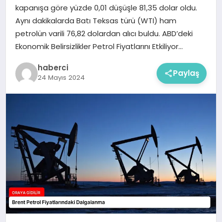
kapanışa göre yüzde 0,01 düşüşle 81,35 dolar oldu.
Aynı dakikalarda Batı Teksas türü (WTI) ham
petrolün varili 76,82 dolardan alıcı buldu. ABD’deki
Ekonomik Belirsizlikler Petrol Fiyatlarını Etkiliyor…
haberci
Paylaş
24 Mayıs 2024