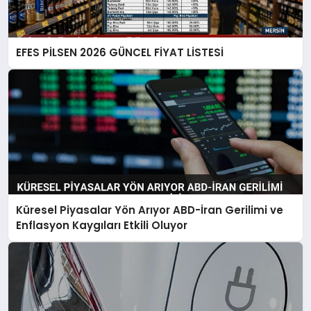
EFES PİLSEN 2026 GÜNCEL FİYAT LİSTESİ
Küresel Piyasalar Yön Arıyor ABD-İran Gerilimi ve
Enflasyon Kaygıları Etkili Oluyor