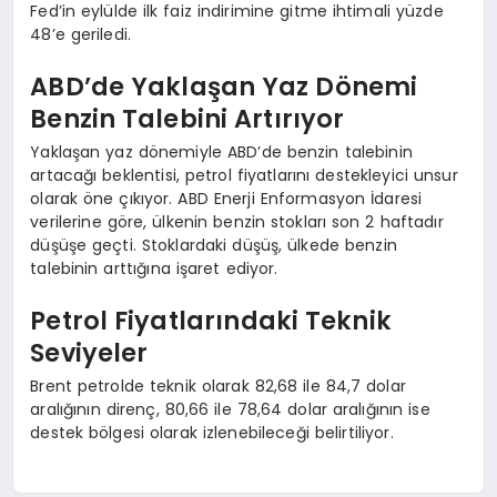
Fed’in eylülde ilk faiz indirimine gitme ihtimali yüzde
48’e geriledi.
ABD’de Yaklaşan Yaz Dönemi
Benzin Talebini Artırıyor
Yaklaşan yaz dönemiyle ABD’de benzin talebinin
artacağı beklentisi, petrol fiyatlarını destekleyici unsur
olarak öne çıkıyor. ABD Enerji Enformasyon İdaresi
verilerine göre, ülkenin benzin stokları son 2 haftadır
düşüşe geçti. Stoklardaki düşüş, ülkede benzin
talebinin arttığına işaret ediyor.
Petrol Fiyatlarındaki Teknik
Seviyeler
Brent petrolde teknik olarak 82,68 ile 84,7 dolar
aralığının direnç, 80,66 ile 78,64 dolar aralığının ise
destek bölgesi olarak izlenebileceği belirtiliyor.