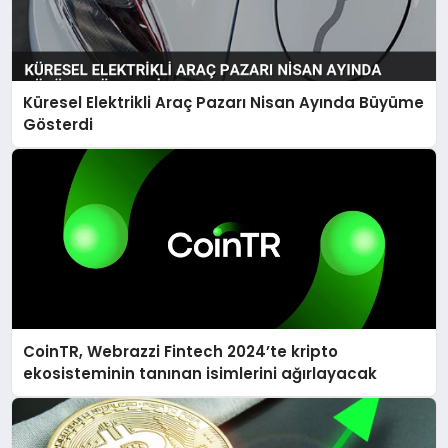
Küresel Elektrikli Araç Pazarı Nisan Ayında Büyüme
Gösterdi
CoinTR, Webrazzi Fintech 2024’te kripto
ekosisteminin tanınan isimlerini ağırlayacak