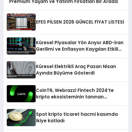
Premium Yaşam ve Yatırım Fırsatları Bir Arada
EFES PİLSEN 2026 GÜNCEL FİYAT LİSTESİ
Küresel Piyasalar Yön Arıyor ABD-İran
Gerilimi ve Enflasyon Kaygıları Etkili
Oluyor
Küresel Elektrikli Araç Pazarı Nisan
Ayında Büyüme Gösterdi
CoinTR, Webrazzi Fintech 2024’te
kripto ekosisteminin tanınan
isimlerini ağırlayacak
Spot kripto ticaret hacmi kasımda
ikiye katladı