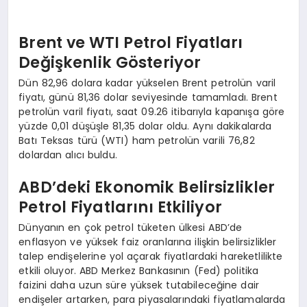
Brent ve WTI Petrol Fiyatları
Değişkenlik Gösteriyor
Dün 82,96 dolara kadar yükselen Brent petrolün varil
fiyatı, günü 81,36 dolar seviyesinde tamamladı. Brent
petrolün varil fiyatı, saat 09.26 itibarıyla kapanışa göre
yüzde 0,01 düşüşle 81,35 dolar oldu. Aynı dakikalarda
Batı Teksas türü (WTI) ham petrolün varili 76,82
dolardan alıcı buldu.
ABD’deki Ekonomik Belirsizlikler
Petrol Fiyatlarını Etkiliyor
Dünyanın en çok petrol tüketen ülkesi ABD’de
enflasyon ve yüksek faiz oranlarına ilişkin belirsizlikler
talep endişelerine yol açarak fiyatlardaki hareketlilikte
etkili oluyor. ABD Merkez Bankasının (Fed) politika
faizini daha uzun süre yüksek tutabileceğine dair
endişeler artarken, para piyasalarındaki fiyatlamalarda