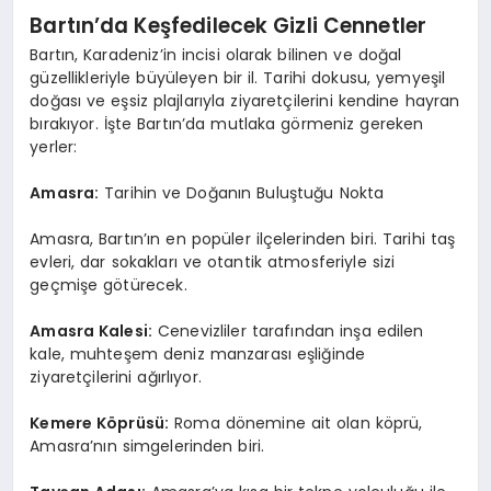
Bartın’da Keşfedilecek Gizli Cennetler
Bartın, Karadeniz’in incisi olarak bilinen ve doğal
güzellikleriyle büyüleyen bir il. Tarihi dokusu, yemyeşil
doğası ve eşsiz plajlarıyla ziyaretçilerini kendine hayran
bırakıyor. İşte Bartın’da mutlaka görmeniz gereken
yerler:
Amasra:
Tarihin ve Doğanın Buluştuğu Nokta
Amasra, Bartın’ın en popüler ilçelerinden biri. Tarihi taş
evleri, dar sokakları ve otantik atmosferiyle sizi
geçmişe götürecek.
Amasra Kalesi:
Cenevizliler tarafından inşa edilen
kale, muhteşem deniz manzarası eşliğinde
ziyaretçilerini ağırlıyor.
Kemere Köprüsü:
Roma dönemine ait olan köprü,
Amasra’nın simgelerinden biri.