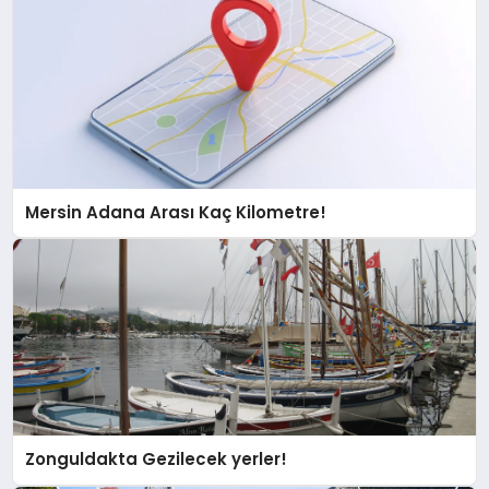
Mersin Adana Arası Kaç Kilometre!
Zonguldakta Gezilecek yerler!