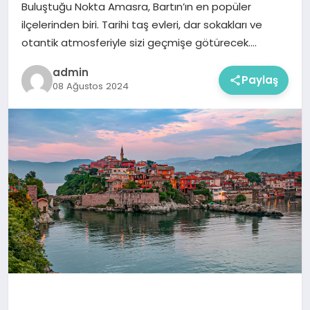
Buluştuğu Nokta Amasra, Bartın’ın en popüler
ilçelerinden biri. Tarihi taş evleri, dar sokakları ve
otantik atmosferiyle sizi geçmişe götürecek….
admin
Paylaş
08 Ağustos 2024