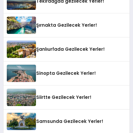
Tekirdağda gezilecek Yerler!
Şırnakta Gezilecek Yerler!
Şanlıurfada Gezilecek Yerler!
Sinopta Gezilecek Yerler!
Siirtte Gezilecek Yerler!
Samsunda Gezilecek Yerler!