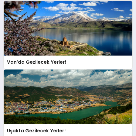
Van’da Gezilecek Yerler!
Uşakta Gezilecek Yerler!