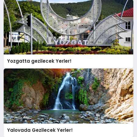
Yozgatta gezilecek Yerler!
Yalovada Gezilecek Yerler!