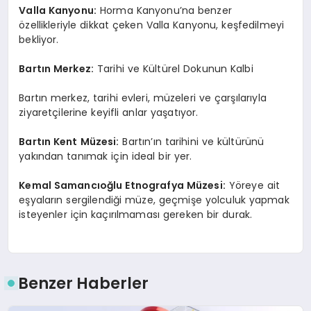
Valla Kanyonu:
Horma Kanyonu’na benzer
özellikleriyle dikkat çeken Valla Kanyonu, keşfedilmeyi
bekliyor.
Bartın Merkez:
Tarihi ve Kültürel Dokunun Kalbi
Bartın merkez, tarihi evleri, müzeleri ve çarşılarıyla
ziyaretçilerine keyifli anlar yaşatıyor.
Bartın Kent Müzesi:
Bartın’ın tarihini ve kültürünü
yakından tanımak için ideal bir yer.
Kemal Samancıoğlu Etnografya Müzesi:
Yöreye ait
eşyaların sergilendiği müze, geçmişe yolculuk yapmak
isteyenler için kaçırılmaması gereken bir durak.
Benzer Haberler