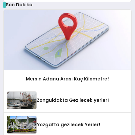
Son Dakika
Mersin Adana Arası Kaç Kilometre!
Zonguldakta Gezilecek yerler!
Yozgatta gezilecek Yerler!