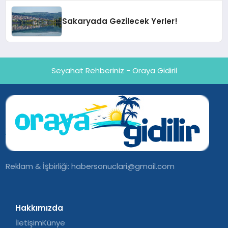
Sakaryada Gezilecek Yerler!
Seyahat Rehberiniz - Oraya Gidiril
Reklam & İşbirliği:
habersonuclari@gmail.com
Hakkımızda
İletişim
Künye