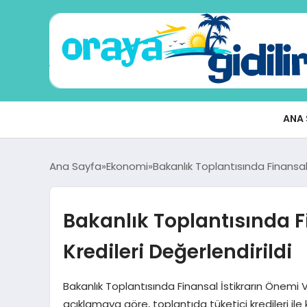
ANA 
Ana Sayfa
Ekonomi
Bakanlık Toplantısında Finansal 
Bakanlık Toplantısında Fi
Kredileri Değerlendirildi
Bakanlık Toplantısında Finansal İstikrarın Önem
açıklamaya göre, toplantıda tüketici kredileri ile 