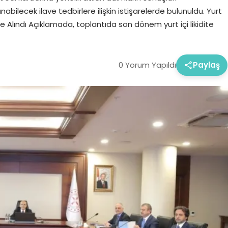
abilecek ilave tedbirlere ilişkin istişarelerde bulunuldu. Yurt
i Ele Alındı Açıklamada, toplantıda son dönem yurt içi likidite
0 Yorum Yapıldı
Paylaş