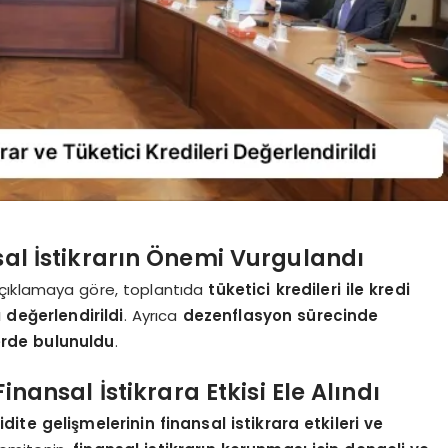
al İstikrarın Önemi Vurgulandı
çıklamaya göre, toplantıda
tüketici kredileri ile kredi
 değerlendirildi
. Ayrıca
dezenflasyon sürecinde
lerde bulunuldu
.
Finansal İstikrara Etkisi Ele Alındı
idite gelişmelerinin finansal istikrara etkileri ve