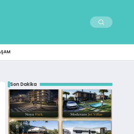
AŞAM
Son Dakika