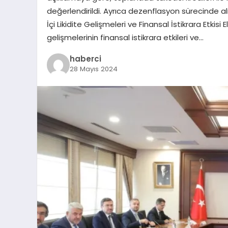
değerlendirildi. Ayrıca dezenflasyon sürecinde alın
İçi Likidite Gelişmeleri ve Finansal İstikrara Etkis
gelişmelerinin finansal istikrara etkileri ve…
haberci
28 Mayıs 2024