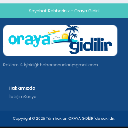
Seyahat Rehberiniz - Oraya Gidiril
Reklam & İşbirliği:
habersonuclari@gmail.com
Hakkımızda
İletişim
Künye
Copyright © 2025 Tüm hakları ORAYA GİDİLİR 'de saklıdır.