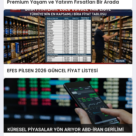
Premium Yaşam ve Yatırım Fırsatları Bir Arada
EFES PİLSEN 2026 GÜNCEL FİYAT LİSTESİ