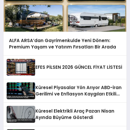
ALFA ARSA’dan Gayrimenkulde Yeni Dönem:
Premium Yaşam ve Yatırım Fırsatları Bir Arada
EFES PİLSEN 2026 GÜNCEL FİYAT LİSTESİ
Küresel Piyasalar Yön Arıyor ABD-İran
Gerilimi ve Enflasyon Kaygıları Etkili
Oluyor
Küresel Elektrikli Araç Pazarı Nisan
Ayında Büyüme Gösterdi