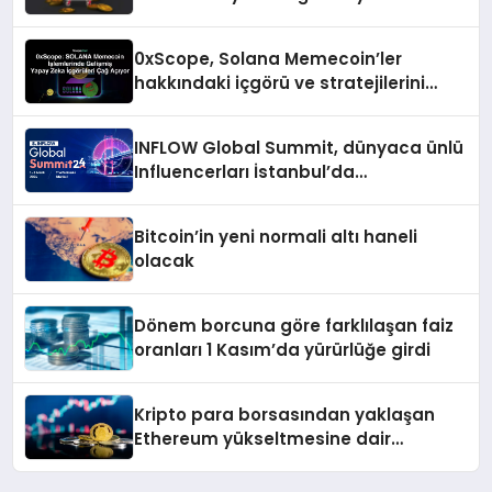
0xScope, Solana Memecoin’ler
hakkındaki içgörü ve stratejilerini
açıkladı
INFLOW Global Summit, dünyaca ünlü
Influencerları İstanbul’da
buluşturuyor
Bitcoin’in yeni normali altı haneli
olacak
Dönem borcuna göre farklılaşan faiz
oranları 1 Kasım’da yürürlüğe girdi
Kripto para borsasından yaklaşan
Ethereum yükseltmesine dair
değerlendirme