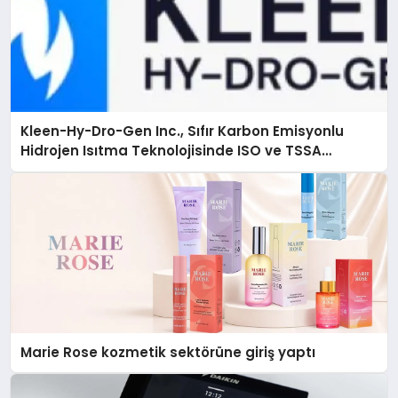
Kleen-Hy-Dro-Gen Inc., Sıfır Karbon Emisyonlu
Hidrojen Isıtma Teknolojisinde ISO ve TSSA
Düzenleyici Onaylarını Aldı
Marie Rose kozmetik sektörüne giriş yaptı