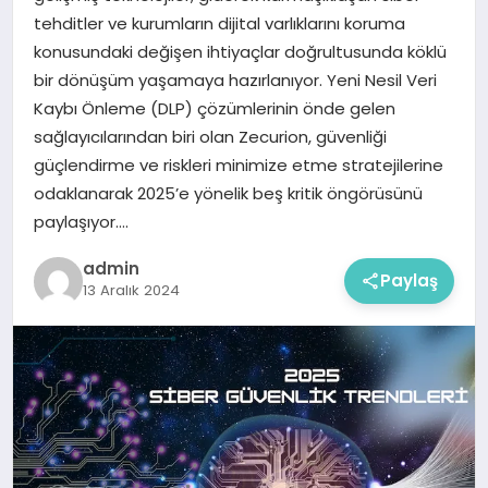
tehditler ve kurumların dijital varlıklarını koruma
konusundaki değişen ihtiyaçlar doğrultusunda köklü
bir dönüşüm yaşamaya hazırlanıyor. Yeni Nesil Veri
Kaybı Önleme (DLP) çözümlerinin önde gelen
sağlayıcılarından biri olan Zecurion, güvenliği
güçlendirme ve riskleri minimize etme stratejilerine
odaklanarak 2025’e yönelik beş kritik öngörüsünü
paylaşıyor….
admin
Paylaş
13 Aralık 2024