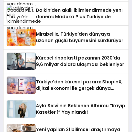
Daikin’den akıllı iklimlendirmede yeni
dönem: Madoka Plus Türkiye’de
Mirabellix, Türkiye’den dünyaya
uzanan güçlü büyümesini sürdürüyor
Küresel rinoplasti pazarının 2030’da
9,6 milyar dolara ulaşması bekleniyor
Türkiye’den küresel pazara: ShopinX,
dijital ekonomi ile gerçek dünya
alışverişini bir araya getirmeyi
hedefliyor
Ayla Selvi’nin Beklenen Albümü “Kayıp
Kasetler 1” Yayınlandı!
Yeni yapilan 31 bilimsel araştırmaya