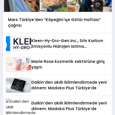
Mars Türkiye’den “Köpeğini İşe Götür Haftası”
çağrısı
Kleen-Hy-Dro-Gen Inc., Sıfır Karbon
Emisyonlu Hidrojen Isıtma
Teknolojisinde ISO ve TSSA
Düzenleyici Onaylarını Aldı
Marie Rose kozmetik sektörüne giriş
yaptı
Daikin’den akıllı iklimlendirmede yeni
dönem: Madoka Plus Türkiye’de
Daikin’den akıllı iklimlendirmede yeni
dönem: Madoka Plus Türkiye’de