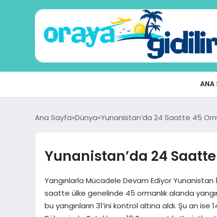
ANA 
Ana Sayfa
Dünya
Yunanistan’da 24 Saatte 45 Orma
Yunanistan’da 24 Saatte
Yangınlarla Mücadele Devam Ediyor Yunanistan İt
saatte ülke genelinde 45 ormanlık alanda yangın
bu yangınların 31’ini kontrol altına aldı. Şu an 