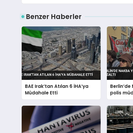
Benzer Haberler
BAE Irak’tan Atılan 6 İHA’ya
Berlin’d
Müdahale Etti
polis müd