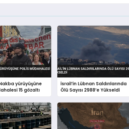
e Nakba yürüyüşüne
İsrail’in Lübnan Saldırılarında
ahalesi 15 gözaltı
Ölü Sayısı 2988’e Yükseldi