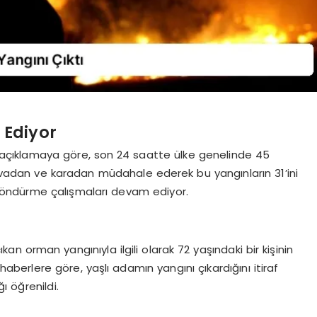
 Ediyor
n açıklamaya göre, son 24 saatte ülke genelinde 45
 havadan ve karadan müdahale ederek bu yangınların 31’ini
ı söndürme çalışmaları devam ediyor.
 orman yangınıyla ilgili olarak 72 yaşındaki bir kişinin
 haberlere göre, yaşlı adamın yangını çıkardığını itiraf
ı öğrenildi.