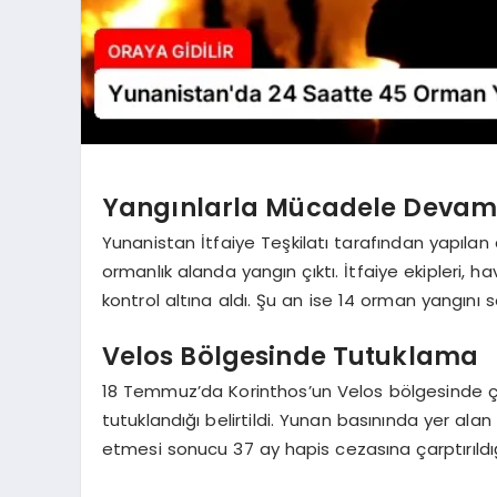
Yangınlarla Mücadele Devam
Yunanistan İtfaiye Teşkilatı tarafından yapıla
ormanlık alanda yangın çıktı. İtfaiye ekipleri,
kontrol altına aldı. Şu an ise 14 orman yangın
Velos Bölgesinde Tutuklama
18 Temmuz’da Korinthos’un Velos bölgesinde çıkan
tutuklandığı belirtildi. Yunan basınında yer alan
etmesi sonucu 37 ay hapis cezasına çarptırıldığ