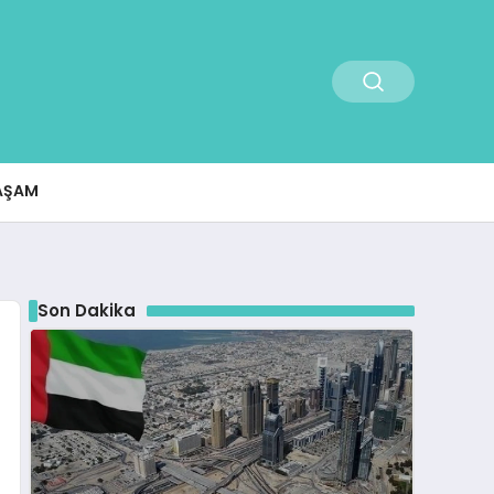
AŞAM
Son Dakika