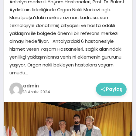
Antalya merkezli Yaşam Hastaneleri, Prof. Dr. Bülent
Aydınlı’nın liderliğinde Organ Nakli Merkezi açtı.
Muratpaşa’daki merkez uzman kadrosu, son
teknolojiyle donatılmış altyapısı ve hasta odaklı
yaklaşımı ile bölgede önemli bir referans merkezi
olmayı hedefliyor. Antalya’daki 6 hastanesiyle
hizmet veren Yaşam Hastaneleri, sağlık alanındaki
yenilikçi yaklaşımlarına yenisini eklemenin gururunu
yaşıyor. Organ nakli bekleyen hastalara yaşam
umudu…
admin
Paylaş
13 Aralık 2024