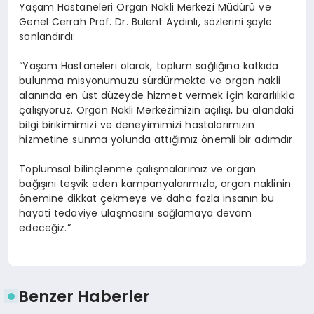
Yaşam Hastaneleri Organ Nakli Merkezi Müdürü ve
Genel Cerrah Prof. Dr. Bülent Aydınlı, sözlerini şöyle
sonlandırdı:
“Yaşam Hastaneleri olarak, toplum sağlığına katkıda
bulunma misyonumuzu sürdürmekte ve organ nakli
alanında en üst düzeyde hizmet vermek için kararlılıkla
çalışıyoruz. Organ Nakli Merkezimizin açılışı, bu alandaki
bilgi birikimimizi ve deneyimimizi hastalarımızın
hizmetine sunma yolunda attığımız önemli bir adımdır.
Toplumsal bilinçlenme çalışmalarımız ve organ
bağışını teşvik eden kampanyalarımızla, organ naklinin
önemine dikkat çekmeye ve daha fazla insanın bu
hayati tedaviye ulaşmasını sağlamaya devam
edeceğiz.”
Benzer Haberler