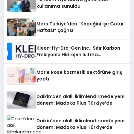
kullanıma sunuldu
Mars Türkiye’den “Köpeğini İşe Götür
Haftası” çağrısı
Kleen-Hy-Dro-Gen Inc., Sıfır Karbon
Emisyonlu Hidrojen Isıtma
Teknolojisinde ISO ve TSSA
Düzenleyici Onaylarını Aldı
Marie Rose kozmetik sektörüne giriş
yaptı
Daikin’den akıllı iklimlendirmede yeni
dönem: Madoka Plus Türkiye’de
Daikin’den akıllı iklimlendirmede yeni
dönem: Madoka Plus Türkiye’de