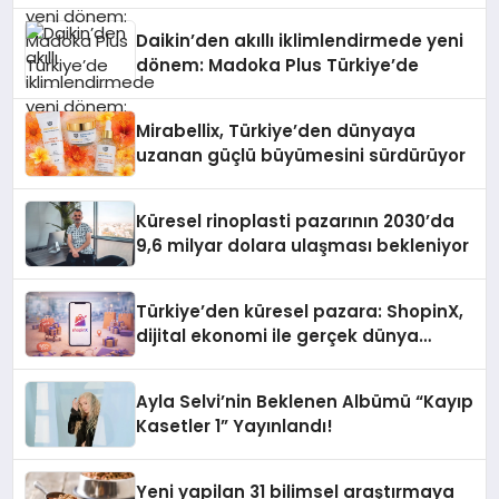
Daikin’den akıllı iklimlendirmede yeni
dönem: Madoka Plus Türkiye’de
Mirabellix, Türkiye’den dünyaya
uzanan güçlü büyümesini sürdürüyor
Küresel rinoplasti pazarının 2030’da
9,6 milyar dolara ulaşması bekleniyor
Türkiye’den küresel pazara: ShopinX,
dijital ekonomi ile gerçek dünya
alışverişini bir araya getirmeyi
hedefliyor
Ayla Selvi’nin Beklenen Albümü “Kayıp
Kasetler 1” Yayınlandı!
Yeni yapilan 31 bilimsel araştırmaya