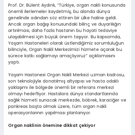
Prof. Dr. Bülent Aydınlı, “Türkiye, organ nakli konusunda
önemli ilerlemeler kaydetmiş, bu alanda dünya
genelinde adından söz ettiren bir ülke haline geldi.
Ancak organ bağışı konusundaki bilinç ve duyarlılığın
artırılması, daha fazla hastanın bu hayati tedaviye
ulaşabilmesi için büyük önem taşıyor. Bu kapsamda,
Yaşam Hastaneleri olarak üstlendiğimiz sorumluluğun
bilinciyle, Organ Nakli Merkezimizi hizmete açarak bu
sürece katkı sağlamayı amaçlıyoruz” açıklamasını
yaptı.
Yaşam Hastanesi Organ Nakli Merkezi uzman kadrosu,
son teknolojiyle donatılmış altyapısı ve hasta odaklı
yaklaşımı ile bölgede önemli bir referans merkezi
olmayı hedefliyor. Hastalara dünya standartlarında
sağlık hizmeti sunacak merkezde, böbrek, karaciğer ve
pankreas başta olmak üzere, tüm organ nakli
operasyonlarının yapılması planlanıyor.
Organ naklinin
ö
nemine dikkat çekiyor