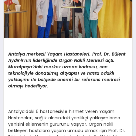
Antalya merkezli Yaşam Hastaneleri, Prof. Dr. Bülent
Aydınlı’nın liderliğinde Organ Nakli Merkezi açtı.
Muratpaşa
’
daki merkez uzman kadrosu, son
teknolojiyle donatılmış altyapısı ve hasta odaklı
yaklaşımı ile b
ö
lgede
ö
nemli bir referans merkezi
olmayı hedefliyor.
Antalya’daki 6 hastanesiyle hizmet veren Yaşam
Hastaneleri, sağlık alanındaki yenilikçi yaklaşımlarına
yenisini eklemenin gururunu yaşıyor. Organ nakli
bekleyen hastalara yaşam umudu olmak için Prof. Dr.