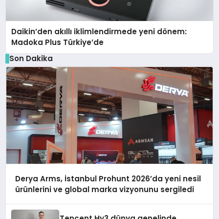
Daikin’den akıllı iklimlendirmede yeni dönem:
Madoka Plus Türkiye’de
Son Dakika
Derya Arms, İstanbul Prohunt 2026’da yeni nesil
ürünlerini ve global marka vizyonunu sergiledi
Tencent Hy3 dünya genelinde