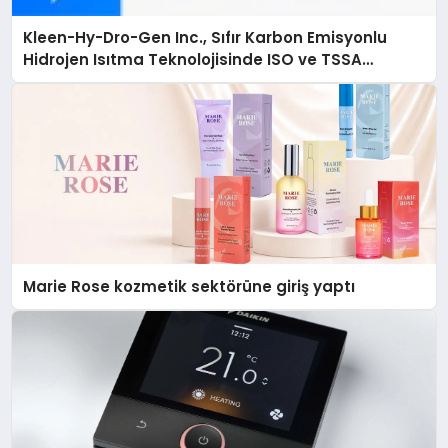
Kleen-Hy-Dro-Gen Inc., Sıfır Karbon Emisyonlu
Hidrojen Isıtma Teknolojisinde ISO ve TSSA
Düzenleyici Onaylarını Aldı
Marie Rose kozmetik sektörüne giriş yaptı