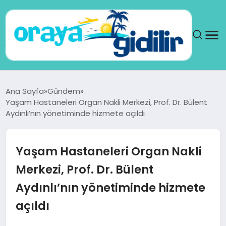
ANA SAYFA
Ana Sayfa
Gündem
Yaşam Hastaneleri Organ Nakli Merkezi, Prof. Dr. Bülent
SAĞLIK
Aydınlı’nın yönetiminde hizmete açıldı
DÜNYA
Yaşam Hastaneleri Organ Nakli
SEYAHAT
Merkezi, Prof. Dr. Bülent
Aydınlı’nın yönetiminde hizmete
TEKNOLOJI
açıldı
YAŞAM