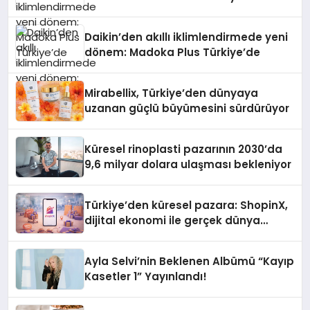
Daikin’den akıllı iklimlendirmede yeni
dönem: Madoka Plus Türkiye’de
Mirabellix, Türkiye’den dünyaya
uzanan güçlü büyümesini sürdürüyor
Küresel rinoplasti pazarının 2030’da
9,6 milyar dolara ulaşması bekleniyor
Türkiye’den küresel pazara: ShopinX,
dijital ekonomi ile gerçek dünya
alışverişini bir araya getirmeyi
hedefliyor
Ayla Selvi’nin Beklenen Albümü “Kayıp
Kasetler 1” Yayınlandı!