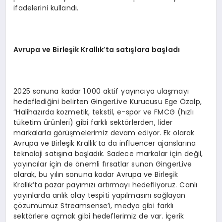
ifadelerini kullandı.
Avrupa ve Birleşik Krallık
’
ta satışlara başladı
2025 sonuna kadar 1.000 aktif yayıncıya ulaşmayı
hedeflediğini belirten GingerLive Kurucusu Ege Özalp,
“Halihazırda kozmetik, tekstil, e-spor ve FMCG (hızlı
tüketim ürünleri) gibi farklı sektörlerden, lider
markalarla görüşmelerimiz devam ediyor. Ek olarak
Avrupa ve Birleşik Krallık’ta da influencer ajanslarına
teknoloji satışına başladık. Sadece markalar için değil,
yayıncılar için de önemli fırsatlar sunan GingerLive
olarak, bu yılın sonuna kadar Avrupa ve Birleşik
Krallık’ta pazar payımızı artırmayı hedefliyoruz. Canlı
yayınlarda anlık olay tespiti yapılmasını sağlayan
çözümümüz Streamsense’i, medya gibi farklı
sektörlere açmak gibi hedeflerimiz de var. İçerik