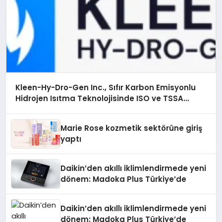
Kleen-Hy-Dro-Gen Inc., Sıfır Karbon Emisyonlu
Hidrojen Isıtma Teknolojisinde ISO ve TSSA
Düzenleyici Onaylarını Aldı
Marie Rose kozmetik sektörüne giriş
yaptı
Daikin’den akıllı iklimlendirmede yeni
dönem: Madoka Plus Türkiye’de
Daikin’den akıllı iklimlendirmede yeni
dönem: Madoka Plus Türkiye’de