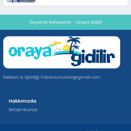
Seyahat Rehberiniz - Oraya Gidiril
Reklam & İşbirliği:
habersonuclari@gmail.com
Hakkımızda
İletişim
Künye