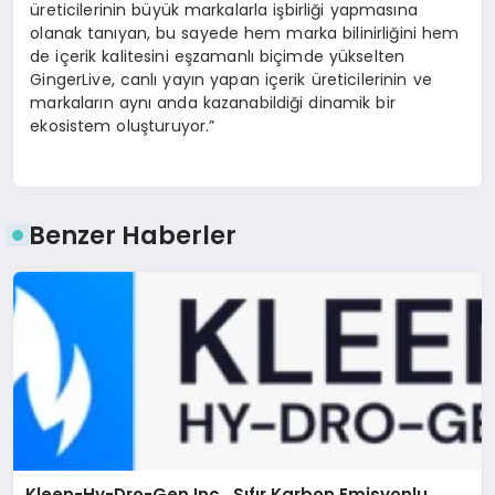
üreticilerinin büyük markalarla işbirliği yapmasına
olanak tanıyan, bu sayede hem marka bilinirliğini hem
de içerik kalitesini eşzamanlı biçimde yükselten
GingerLive, canlı yayın yapan içerik üreticilerinin ve
markaların aynı anda kazanabildiği dinamik bir
ekosistem oluşturuyor.”
Benzer Haberler
Kleen-Hy-Dro-Gen Inc., Sıfır Karbon Emisyonlu