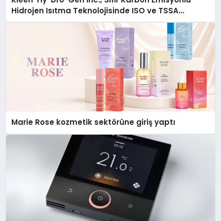
Hidrojen Isıtma Teknolojisinde ISO ve TSSA
Düzenleyici Onaylarını Aldı
Marie Rose kozmetik sektörüne giriş yaptı