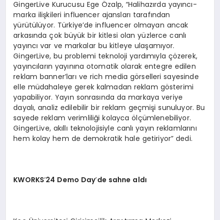
GingerLive Kurucusu Ege Özalp, “Halihazırda yayıncı-
marka ilişkileri influencer ajansları tarafından
yürütülüyor. Türkiye’de influencer olmayan ancak
arkasında çok büyük bir kitlesi olan yüzlerce canlı
yayıncı var ve markalar bu kitleye ulaşamıyor.
GingerLive, bu problemi teknoloji yardımıyla çözerek,
yayıncıların yayınına otomatik olarak entegre edilen
reklam banner’ları ve rich media görselleri sayesinde
elle müdahaleye gerek kalmadan reklam gösterimi
yapabiliyor. Yayın sonrasında da markaya veriye
dayalı, analiz edilebilir bir reklam geçmişi sunuluyor. Bu
sayede reklam verimliliği kolayca ölçümlenebiliyor.
GingerLive, akıllı teknolojisiyle canlı yayın reklamlarını
hem kolay hem de demokratik hale getiriyor” dedi.
KWORKS
’
24 Demo Day
’
de sahne aldı