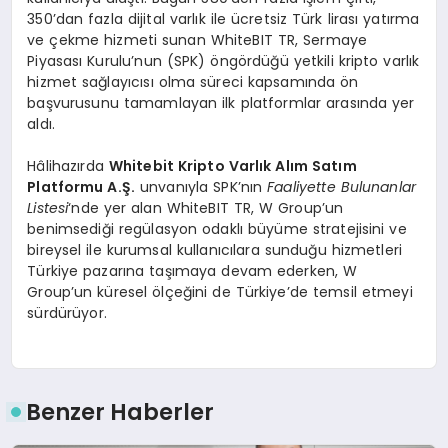
350’dan fazla dijital varlık ile ücretsiz Türk lirası yatırma
ve çekme hizmeti sunan WhiteBIT TR, Sermaye
Piyasası Kurulu’nun (SPK) öngördüğü yetkili kripto varlık
hizmet sağlayıcısı olma süreci kapsamında ön
başvurusunu tamamlayan ilk platformlar arasında yer
aldı.
Hâlihazırda
Whitebit Kripto Varlık Alım Satım
Platformu A.Ş.
unvanıyla SPK’nın
Faaliyette Bulunanlar
Listesi
‘nde yer alan WhiteBIT TR, W Group’un
benimsediği regülasyon odaklı büyüme stratejisini ve
bireysel ile kurumsal kullanıcılara sunduğu hizmetleri
Türkiye pazarına taşımaya devam ederken, W
Group’un küresel ölçeğini de Türkiye’de temsil etmeyi
sürdürüyor.
Benzer Haberler