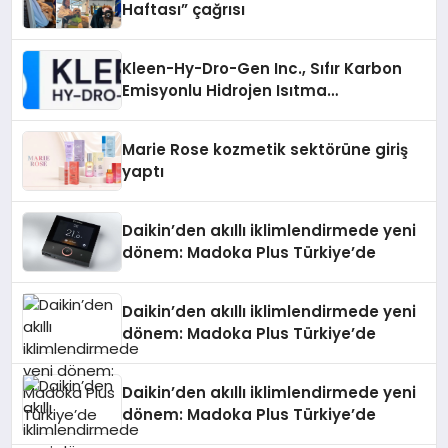
Haftası” çağrısı
Kleen-Hy-Dro-Gen Inc., Sıfır Karbon
Emisyonlu Hidrojen Isıtma
Teknolojisinde ISO ve TSSA
Düzenleyici Onaylarını Aldı
Marie Rose kozmetik sektörüne giriş
yaptı
Daikin’den akıllı iklimlendirmede yeni
dönem: Madoka Plus Türkiye’de
Daikin’den akıllı iklimlendirmede yeni
dönem: Madoka Plus Türkiye’de
Daikin’den akıllı iklimlendirmede yeni
dönem: Madoka Plus Türkiye’de