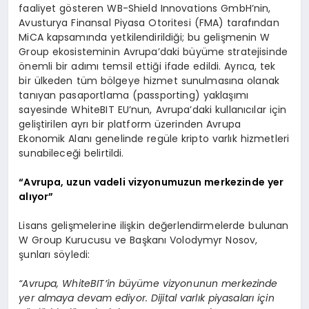
faaliyet gösteren WB-Shield Innovations GmbH’nin,
Avusturya Finansal Piyasa Otoritesi (FMA) tarafından
MiCA kapsamında yetkilendirildiği; bu gelişmenin W
Group ekosisteminin Avrupa’daki büyüme stratejisinde
önemli bir adımı temsil ettiği ifade edildi. Ayrıca, tek
bir ülkeden tüm bölgeye hizmet sunulmasına olanak
tanıyan pasaportlama (passporting) yaklaşımı
sayesinde WhiteBIT EU’nun, Avrupa’daki kullanıcılar için
geliştirilen ayrı bir platform üzerinden Avrupa
Ekonomik Alanı genelinde regüle kripto varlık hizmetleri
sunabileceği belirtildi.
“Avrupa, uzun vadeli vizyonumuzun merkezinde yer
alıyor”
Lisans gelişmelerine ilişkin değerlendirmelerde bulunan
W Group Kurucusu ve Başkanı Volodymyr Nosov,
şunları söyledi:
“Avrupa, WhiteBIT’in büyüme vizyonunun merkezinde
yer almaya devam ediyor. Dijital varlık piyasaları için