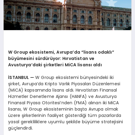
W Group ekosistemi, Avrupa’da “lisans odaklı”
büyümesini sürdürüyor: Hırvatistan ve
Avusturya’daki şirketleri MiCA lisansı aldı
İSTANBUL —
W Group ekosistemi bünyesindeki iki
şirket, Avrupa’da Kripto Varlık Piyasaları Düzenlemesi
(MiCA) kapsamında lisans aldı. Hırvatistan Finansal
Hizmetler Denetleme Ajansı (HANFA) ve Avusturya
Finansal Piyasa Otoritesi’nden (FMA) alınan iki MiCA
lisansı, W Group ekosisteminin başta Avrupa olmak
üzere şirketlerinin faaliyet gösterdiği tüm pazarlarda
yasal gerekliliklere uyumlu şekilde büyüme stratejisini
güçlendirdi.