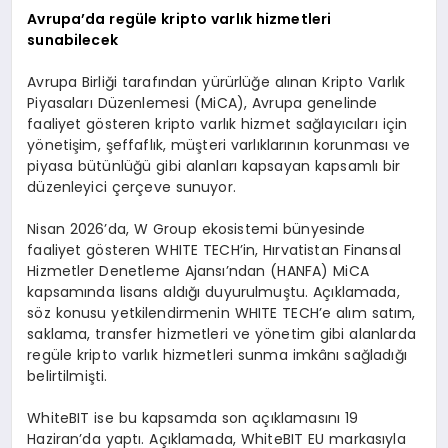
Avrupa’da regüle kripto varlık hizmetleri
sunabilecek
Avrupa Birliği tarafından yürürlüğe alınan Kripto Varlık
Piyasaları Düzenlemesi (MiCA), Avrupa genelinde
faaliyet gösteren kripto varlık hizmet sağlayıcıları için
yönetişim, şeffaflık, müşteri varlıklarının korunması ve
piyasa bütünlüğü gibi alanları kapsayan kapsamlı bir
düzenleyici çerçeve sunuyor.
Nisan 2026’da, W Group ekosistemi bünyesinde
faaliyet gösteren WHITE TECH’in, Hırvatistan Finansal
Hizmetler Denetleme Ajansı’ndan (HANFA) MiCA
kapsamında lisans aldığı duyurulmuştu. Açıklamada,
söz konusu yetkilendirmenin WHITE TECH’e alım satım,
saklama, transfer hizmetleri ve yönetim gibi alanlarda
regüle kripto varlık hizmetleri sunma imkânı sağladığı
belirtilmişti.
WhiteBIT ise bu kapsamda son açıklamasını 19
Haziran’da yaptı. Açıklamada, WhiteBIT EU markasıyla