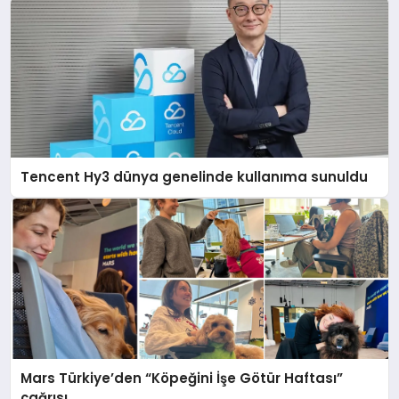
Tencent Hy3 dünya genelinde kullanıma sunuldu
Mars Türkiye’den “Köpeğini İşe Götür Haftası”
çağrısı