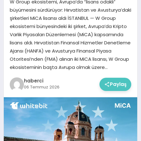
W Group ekosistemi, Avrupa’da “lisans odaklı”
büyümesini sürdürüyor: Hırvatistan ve Avusturya’daki
şirketleri MiCA lisansı aldı İSTANBUL — W Group
ekosistemi bünyesindeki iki şirket, Avrupa’da Kripto
Varlık Piyasaları Düzenlemesi (MiCA) kapsamında
lisans aldı. Hırvatistan Finansal Hizmetler Denetleme
Ajansı (HANFA) ve Avusturya Finansal Piyasa
Otoritesi’nden (FMA) alınan iki MiCA lisansı, W Group
ekosisteminin başta Avrupa olmak üzere…
haberci
Paylaş
06 Temmuz 2026