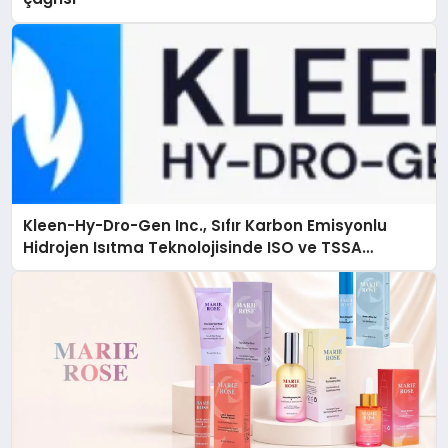
Kleen-Hy-Dro-Gen Inc., Sıfır Karbon Emisyonlu
Hidrojen Isıtma Teknolojisinde ISO ve TSSA
Düzenleyici Onaylarını Aldı