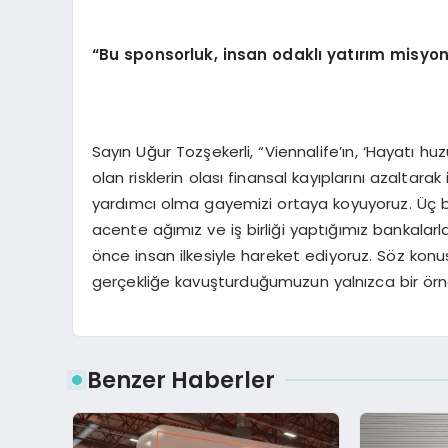
“
Bu sponsorluk, insan odaklı yatırım misyo
Sayın Uğur Tozşekerli, “Viennalife’ın, ‘Hayatı 
olan risklerin olası finansal kayıplarını azaltar
yardımcı olma gayemizi ortaya koyuyoruz. Üç b
acente ağımız ve iş birliği yaptığımız bankalar
önce insan ilkesiyle hareket ediyoruz. Söz 
gerçekliğe kavuşturduğumuzun yalnızca bir örneği
Benzer Haberler