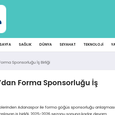
SAYFA
SAĞLIK
DÜNYA
SEYAHAT
TEKNOLOJI
Y
orma Sponsorluğu İş Birliği
’dan Forma Sponsorluğu İş
ekiplerinden Adanaspor ile forma göğüs sponsorluğu anlaşması
başlayan iş birliği, 2025-2026 sezonu sonuna kadar devam