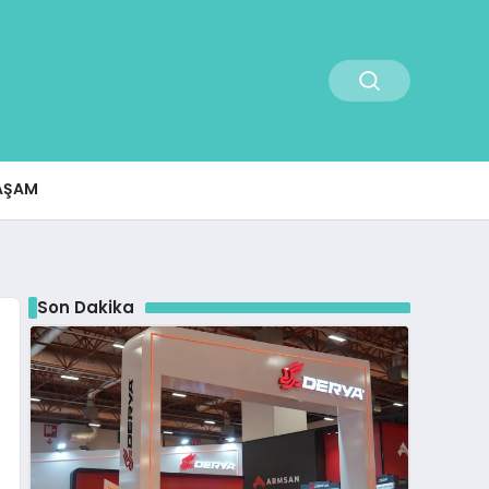
AŞAM
Son Dakika