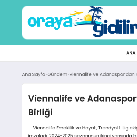
ANA 
Ana Sayfa
Gündem
Viennalife ve Adanaspor’dan F
Viennalife ve Adanaspor
Birliği
Viennalife Emeklilik ve Hayat, Trendyol 1. Lig 
imzaladı. 2024-2025 sezonunun ikinci yarısında 