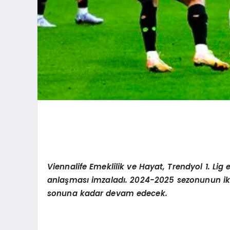
Viennalife
Emeklilik ve Hayat, Trendyol 1. Li
anlaş
mas
ı imzaladı. 2024-2025 sezonunun iki
sonuna kadar devam edecek.