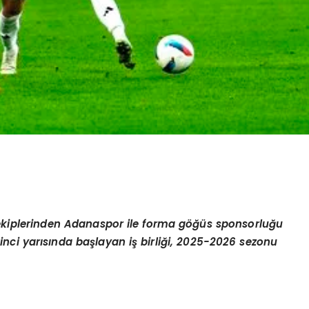
g ekiplerinden Adanaspor ile forma göğüs sponsorluğu
nci yarısında başlayan iş birliği, 2025-2026 sezonu