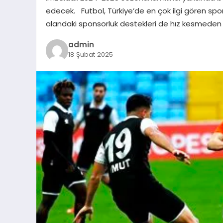
edecek. Futbol, Türkiye’de en çok ilgi gören spo
alandaki sponsorluk destekleri de hız kesmeden 
admin
18 Şubat 2025