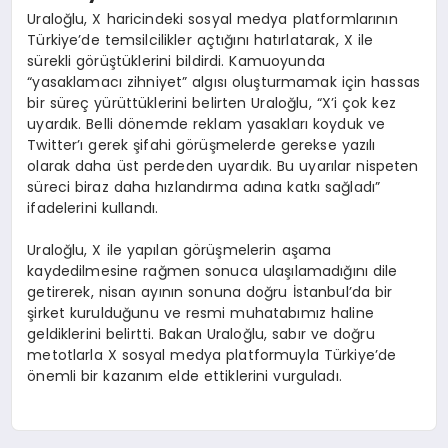
Uraloğlu, X haricindeki sosyal medya platformlarının
Türkiye’de temsilcilikler açtığını hatırlatarak, X ile
sürekli görüştüklerini bildirdi. Kamuoyunda
“yasaklamacı zihniyet” algısı oluşturmamak için hassas
bir süreç yürüttüklerini belirten Uraloğlu, “X’i çok kez
uyardık. Belli dönemde reklam yasakları koyduk ve
Twitter’ı gerek şifahi görüşmelerde gerekse yazılı
olarak daha üst perdeden uyardık. Bu uyarılar nispeten
süreci biraz daha hızlandırma adına katkı sağladı”
ifadelerini kullandı.
Uraloğlu, X ile yapılan görüşmelerin aşama
kaydedilmesine rağmen sonuca ulaşılamadığını dile
getirerek, nisan ayının sonuna doğru İstanbul’da bir
şirket kurulduğunu ve resmi muhatabımız haline
geldiklerini belirtti. Bakan Uraloğlu, sabır ve doğru
metotlarla X sosyal medya platformuyla Türkiye’de
önemli bir kazanım elde ettiklerini vurguladı.