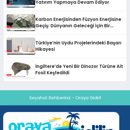
Yatırım Yapmaya Devam Ediyor
Karbon Enerjisinden Füzyon Enerjisine
Geçiş: Dünyanın Geleceği İçin Bir
Alternatif
Türkiye’nin Uydu Projelerindeki Başarı
Hikayesi
İngiltere’de Yeni Bir Dinozor Türüne Ait
Fosil Keşfedildi
Seyahat Rehberiniz - Oraya Gidiril