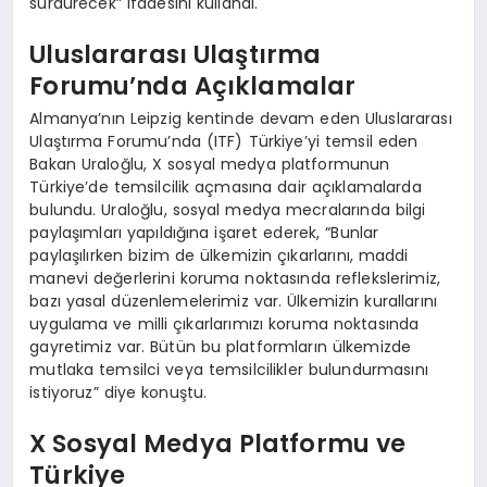
sürdürecek” ifadesini kullandı.
Uluslararası Ulaştırma
Forumu’nda Açıklamalar
Almanya’nın Leipzig kentinde devam eden Uluslararası
Ulaştırma Forumu’nda (ITF) Türkiye’yi temsil eden
Bakan Uraloğlu, X sosyal medya platformunun
Türkiye’de temsilcilik açmasına dair açıklamalarda
bulundu. Uraloğlu, sosyal medya mecralarında bilgi
paylaşımları yapıldığına işaret ederek, “Bunlar
paylaşılırken bizim de ülkemizin çıkarlarını, maddi
manevi değerlerini koruma noktasında reflekslerimiz,
bazı yasal düzenlemelerimiz var. Ülkemizin kurallarını
uygulama ve milli çıkarlarımızı koruma noktasında
gayretimiz var. Bütün bu platformların ülkemizde
mutlaka temsilci veya temsilcilikler bulundurmasını
istiyoruz” diye konuştu.
X Sosyal Medya Platformu ve
Türkiye