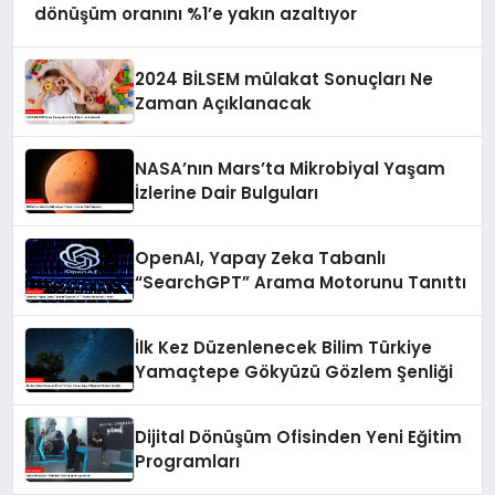
dönüşüm oranını %1’e yakın azaltıyor
2024 BİLSEM mülakat Sonuçları Ne
Zaman Açıklanacak
NASA’nın Mars’ta Mikrobiyal Yaşam
İzlerine Dair Bulguları
OpenAI, Yapay Zeka Tabanlı
“SearchGPT” Arama Motorunu Tanıttı
İlk Kez Düzenlenecek Bilim Türkiye
Yamaçtepe Gökyüzü Gözlem Şenliği
Dijital Dönüşüm Ofisinden Yeni Eğitim
Programları