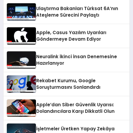
Ulaştırma Bakanları Türksat 6A’nın
Ateşleme Sürecini Paylaştı
Apple, Casus Yazılım Uyarıları
Göndermeye Devam Ediyor
Neuralink İkinci İnsan Denemesine
Hazırlanıyor
Rekabet Kurumu, Google
Soruşturmasını Sonlandırdı
Apple’dan Siber Güvenlik Uyarısı:
Dolandırıcılara Karşı Dikkatli Olun
İşletmeler Üretken Yapay Zekâya