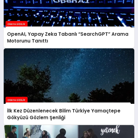
OpenAI, Yapay Zeka Tabanlı “SearchGPT” Arama
Motorunu Tanıttı
İlk Kez Düzenlenecek Bilim Türkiye Yamaçtepe
Gökyüzü Gözlem Şenliği